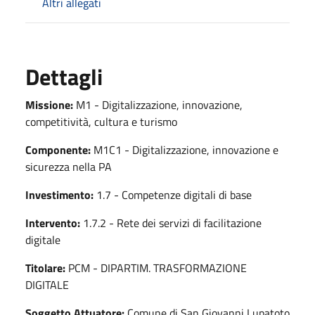
Altri allegati
Dettagli
Missione:
M1 - Digitalizzazione, innovazione,
competitività, cultura e turismo
Componente:
M1C1 - Digitalizzazione, innovazione e
sicurezza nella PA
Investimento:
1.7 - Competenze digitali di base
Intervento:
1.7.2 - Rete dei servizi di facilitazione
digitale
Titolare:
PCM - DIPARTIM. TRASFORMAZIONE
DIGITALE
Soggetto Attuatore:
Comune di San Giovanni Lupatoto