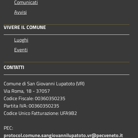
Comunicati
Avvisi
VIVERE IL COMUNE
Luoghi
Eventi
CONTATTI
Comune di San Giovanni Lupatoto (VR)
Via Roma, 18 - 37057
Codice Fiscale: 00360350235
Partita IVA: 00360350235
Codice Unico Fatturazione: UFA9B2
PEC:
protocol.comune.sangiovannilupatoto.vr@pecveneto.it