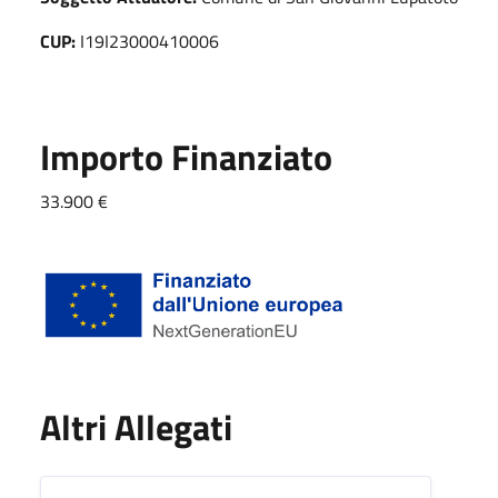
CUP:
I19I23000410006
Importo Finanziato
33.900 €
Altri Allegati