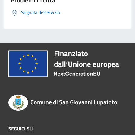
Problemi in città
Segnala disservizio
Comune di San Giovanni Lupatoto
SEGUICI SU