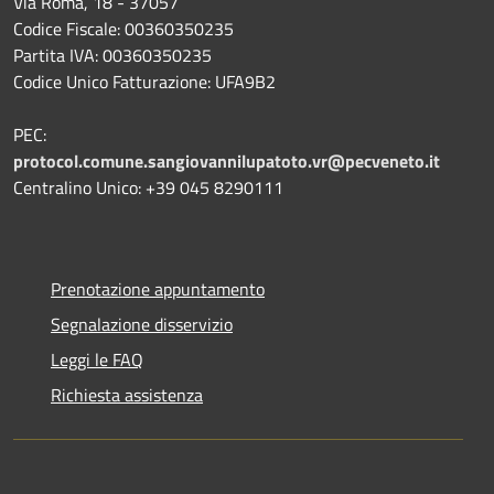
Via Roma, 18 - 37057
Codice Fiscale: 00360350235
Partita IVA: 00360350235
Codice Unico Fatturazione: UFA9B2
PEC:
protocol.comune.sangiovannilupatoto.vr@pecveneto.it
Centralino Unico: +39 045 8290111
Prenotazione appuntamento
Segnalazione disservizio
Leggi le FAQ
Richiesta assistenza