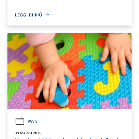
LEGGI DI PIÙ
AVVISI
31 MARZO 2026