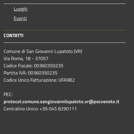
Luoghi
Eventi
CONTATTI
Comune di San Giovanni Lupatoto (VR)
Via Roma, 18 - 37057
Codice Fiscale: 00360350235
Partita IVA: 00360350235
Codice Unico Fatturazione: UFA9B2
PEC:
protocol.comune.sangiovannilupatoto.vr@pecveneto.it
Centralino Unico: +39 045 8290111