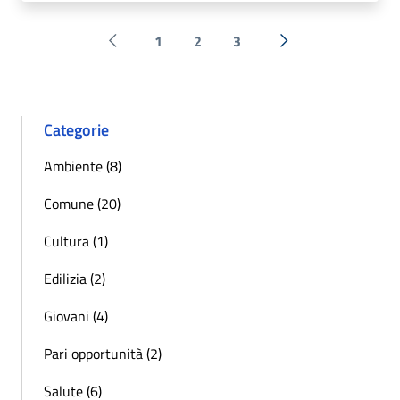
1
2
3
Pagina precedente
Successiva »
Categorie
Ambiente (8)
Comune (20)
Cultura (1)
Edilizia (2)
Giovani (4)
Pari opportunità (2)
Salute (6)