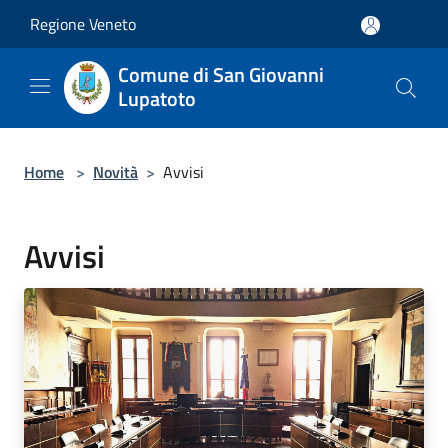
Salta al contenuto principale
Regione Veneto
Comune di San Giovanni
Lupatoto
Home
>
Novità
>
Avvisi
Avvisi