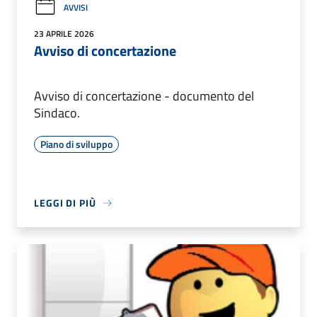
AVVISI
23 APRILE 2026
Avviso di concertazione
Avviso di concertazione - documento del
Sindaco.
Piano di sviluppo
LEGGI DI PIÙ