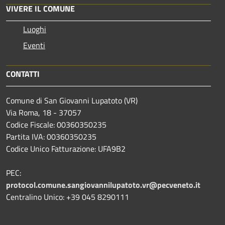
VIVERE IL COMUNE
Luoghi
Eventi
CONTATTI
Comune di San Giovanni Lupatoto (VR)
Via Roma, 18 - 37057
Codice Fiscale: 00360350235
Partita IVA: 00360350235
Codice Unico Fatturazione: UFA9B2
PEC:
protocol.comune.sangiovannilupatoto.vr@pecveneto.it
Centralino Unico: +39 045 8290111