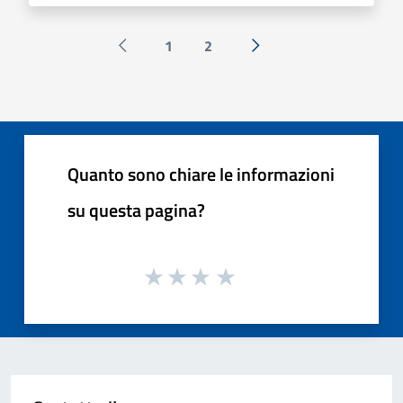
1
2
Pagina precedente
Successiva »
Quanto sono chiare le informazioni
su questa pagina?