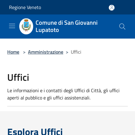
Salta al contenuto principale
Regione Veneto
Comune di San Giovanni
Lupatoto
Home
>
Amministrazione
>
Uffici
Uffici
Le informazioni e i contatti degli Uffici di Città, gli uffici
aperti al pubblico e gli uffici assistenziali.
Esplora Uffici