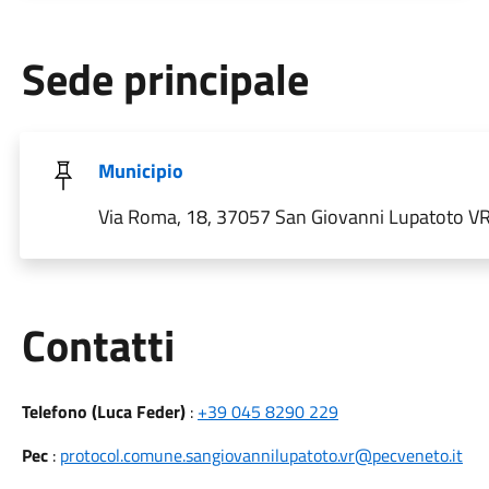
Sede principale
Municipio
Via Roma, 18, 37057 San Giovanni Lupatoto VR, 
Utili
Contatti
Telefono (Luca Feder)
:
+39 045 8290 229
Pec
:
protocol.comune.sangiovannilupatoto.vr@pecveneto.it