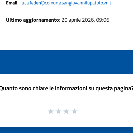
Email
:
luca.feder@comune.sangiovannilupatoto.vr.it
Ultimo aggiornamento
: 20 aprile 2026, 09:06
Quanto sono chiare le informazioni su questa pagina