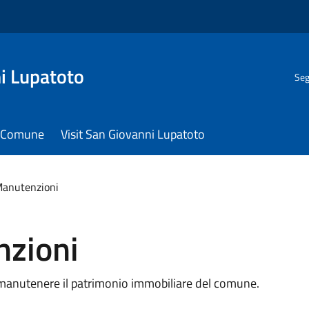
i Lupatoto
Seg
il Comune
Visit San Giovanni Lupatoto
Manutenzioni
nzioni
e manutenere il patrimonio immobiliare del comune.