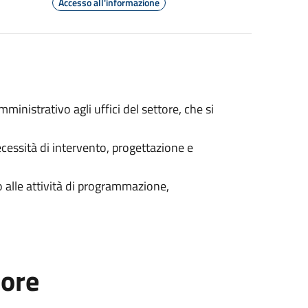
Accesso all'informazione
nistrativo agli uffici del settore, che si
cessità di intervento, progettazione e
to alle attività di programmazione,
tore