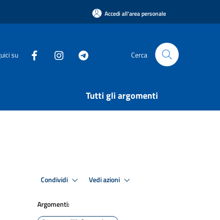
Accedi all'area personale
uici su
Cerca
Tutti gli argomenti
Condividi
Vedi azioni
Argomenti: