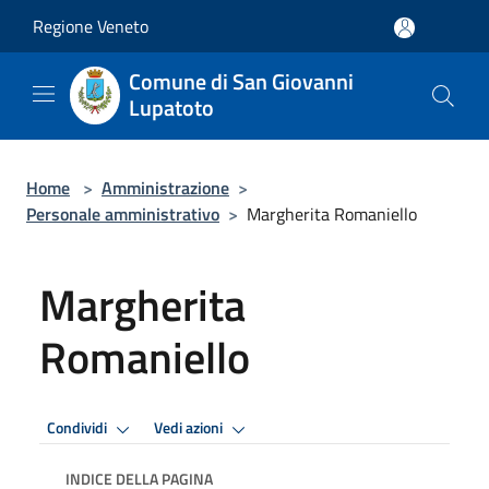
Salta al contenuto principale
Regione Veneto
Comune di San Giovanni
Lupatoto
Home
>
Amministrazione
>
Personale amministrativo
>
Margherita Romaniello
Margherita
Romaniello
Condividi
Vedi azioni
INDICE DELLA PAGINA