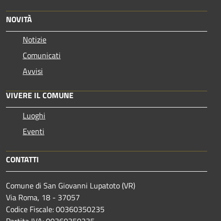
NOVITÀ
Notizie
Comunicati
Avvisi
VIVERE IL COMUNE
Luoghi
Eventi
CONTATTI
Comune di San Giovanni Lupatoto (VR)
Via Roma, 18 - 37057
Codice Fiscale: 00360350235
Partita IVA: 00360350235