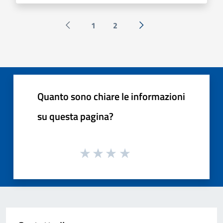
1
2
Pagina precedente
Successiva »
Quanto sono chiare le informazioni
su questa pagina?