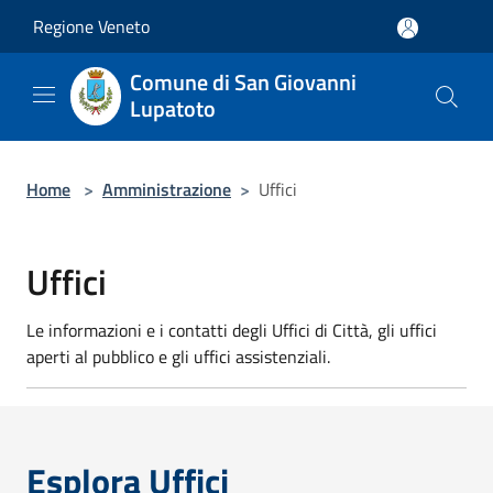
Salta al contenuto principale
Regione Veneto
Comune di San Giovanni
Lupatoto
Home
>
Amministrazione
>
Uffici
Uffici
Le informazioni e i contatti degli Uffici di Città, gli uffici
aperti al pubblico e gli uffici assistenziali.
Esplora Uffici