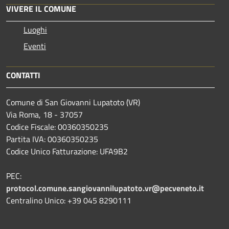
VIVERE IL COMUNE
Luoghi
Eventi
CONTATTI
Comune di San Giovanni Lupatoto (VR)
Via Roma, 18 - 37057
Codice Fiscale: 00360350235
Partita IVA: 00360350235
Codice Unico Fatturazione: UFA9B2
PEC:
protocol.comune.sangiovannilupatoto.vr@pecveneto.it
Centralino Unico: +39 045 8290111