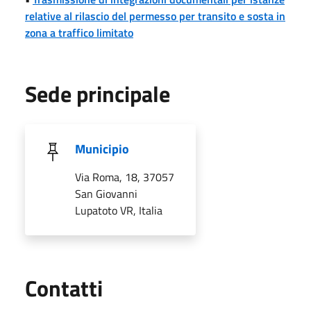
relative al rilascio del permesso per transito e sosta in
zona a traffico limitato
Sede principale
Municipio
Via Roma, 18, 37057
San Giovanni
Lupatoto VR, Italia
Utili
Contatti