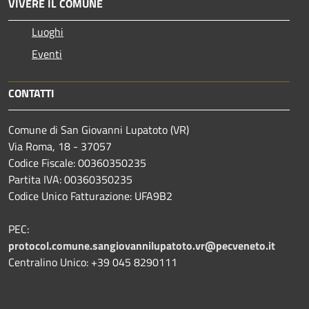
VIVERE IL COMUNE
Luoghi
Eventi
CONTATTI
Comune di San Giovanni Lupatoto (VR)
Via Roma, 18 - 37057
Codice Fiscale: 00360350235
Partita IVA: 00360350235
Codice Unico Fatturazione: UFA9B2
PEC:
protocol.comune.sangiovannilupatoto.vr@pecveneto.it
Centralino Unico: +39 045 8290111