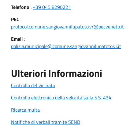
Telefono
:
+39 045 8290221
PEC
:
protocol.comune.sangiovannilupatoto.vr@pecveneto.it
Email
:
polizia.municipale@comune.sangiovannilupatoto.vr.it
Ulteriori Informazioni
Controllo del vicinato
Controllo elettronico della velocità sulla S.S. 434
Ricerca multa
Notifiche di verbali tramite SEND