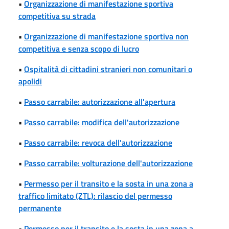
•
Organizzazione di manifestazione sportiva
competitiva su strada
•
Organizzazione di manifestazione sportiva non
competitiva e senza scopo di lucro
•
Ospitalità di cittadini stranieri non comunitari o
apolidi
•
Passo carrabile: autorizzazione all'apertura
•
Passo carrabile: modifica dell'autorizzazione
•
Passo carrabile: revoca dell'autorizzazione
•
Passo carrabile: volturazione dell'autorizzazione
•
Permesso per il transito e la sosta in una zona a
traffico limitato (ZTL): rilascio del permesso
permanente
•
Permesso per il transito e la sosta in una zona a