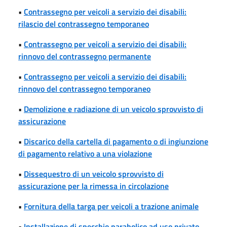
•
Contrassegno per veicoli a servizio dei disabili:
rilascio del contrassegno temporaneo
•
Contrassegno per veicoli a servizio dei disabili:
rinnovo del contrassegno permanente
•
Contrassegno per veicoli a servizio dei disabili:
rinnovo del contrassegno temporaneo
•
Demolizione e radiazione di un veicolo sprovvisto di
assicurazione
•
Discarico della cartella di pagamento o di ingiunzione
di pagamento relativo a una violazione
•
Dissequestro di un veicolo sprovvisto di
assicurazione per la rimessa in circolazione
•
Fornitura della targa per veicoli a trazione animale
•
Installazione di specchio parabolico ad uso privato