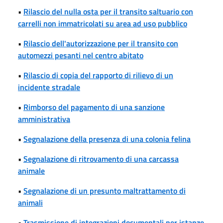
•
Rilascio del nulla osta per il transito saltuario con
carrelli non immatricolati su area ad uso pubblico
•
Rilascio dell'autorizzazione per il transito con
automezzi pesanti nel centro abitato
•
Rilascio di copia del rapporto di rilievo di un
incidente stradale
•
Rimborso del pagamento di una sanzione
amministrativa
•
Segnalazione della presenza di una colonia felina
•
Segnalazione di ritrovamento di una carcassa
animale
•
Segnalazione di un presunto maltrattamento di
animali
•
Trasmissione di integrazioni documentali per istanze