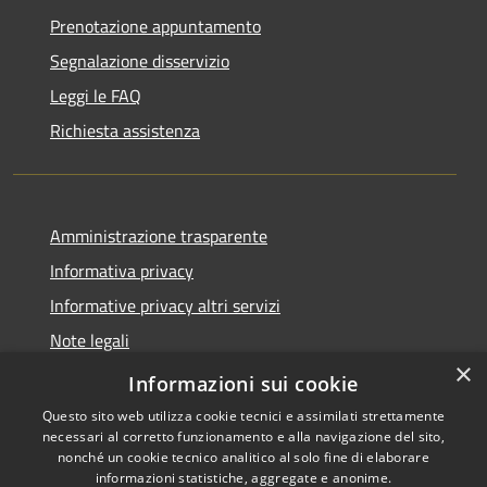
Prenotazione appuntamento
Segnalazione disservizio
Leggi le FAQ
Richiesta assistenza
Amministrazione trasparente
Informativa privacy
Informative privacy altri servizi
Note legali
×
Dichiarazione di accessibilità
Informazioni sui cookie
Questo sito web utilizza cookie tecnici e assimilati strettamente
necessari al corretto funzionamento e alla navigazione del sito,
nonché un cookie tecnico analitico al solo fine di elaborare
informazioni statistiche, aggregate e anonime.
RSS
Copyright © 2026 • Comune di