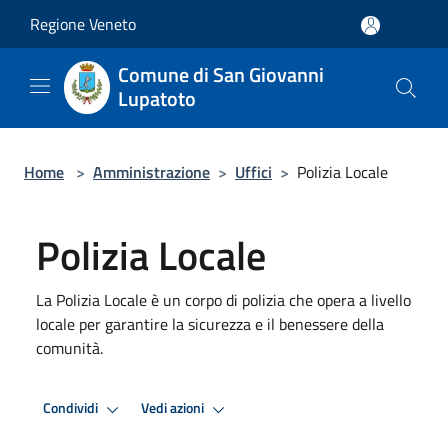
Salta al contenuto principale
Regione Veneto
Comune di San Giovanni
Lupatoto
Home
>
Amministrazione
>
Uffici
>
Polizia Locale
Polizia Locale
La Polizia Locale è un corpo di polizia che opera a livello
locale per garantire la sicurezza e il benessere della
comunità.
Condividi
Vedi azioni