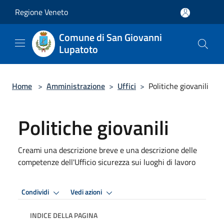
Salta al contenuto principale
Regione Veneto
Comune di San Giovanni
Lupatoto
Home
>
Amministrazione
>
Uffici
>
Politiche giovanili
Politiche giovanili
Creami una descrizione breve e una descrizione delle
competenze dell'Ufficio sicurezza sui luoghi di lavoro
Condividi
Vedi azioni
INDICE DELLA PAGINA