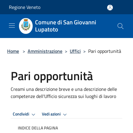
Salta al contenuto principale
Regione Veneto
Comune di San Giovanni
Lupatoto
Home
>
Amministrazione
>
Uffici
>
Pari opportunità
Pari opportunità
Creami una descrizione breve e una descrizione delle
competenze dell'Ufficio sicurezza sui luoghi di lavoro
Condividi
Vedi azioni
INDICE DELLA PAGINA