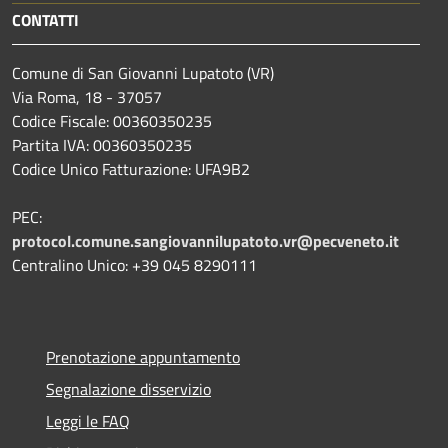
CONTATTI
Comune di San Giovanni Lupatoto (VR)
Via Roma, 18 - 37057
Codice Fiscale: 00360350235
Partita IVA: 00360350235
Codice Unico Fatturazione: UFA9B2
PEC:
protocol.comune.sangiovannilupatoto.vr@pecveneto.it
Centralino Unico: +39 045 8290111
Prenotazione appuntamento
Segnalazione disservizio
Leggi le FAQ