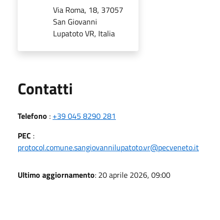
Via Roma, 18, 37057
San Giovanni
Lupatoto VR, Italia
Utili
Contatti
Telefono
:
+39 045 8290 281
PEC
:
protocol.comune.sangiovannilupatoto.vr@pecveneto.it
Ultimo aggiornamento
: 20 aprile 2026, 09:00