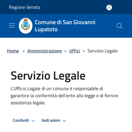
Salta al contenuto principale
Regione Veneto
Comune di San Giovanni
Lupatoto
Home
>
Amministrazione
>
Uffici
>
Servizio Legale
Servizio Legale
L'Ufficio Legale di un comune è responsabile di
garantire la conformità dell'ente alla legge e di fornire
assistenza legale.
Condividi
Vedi azioni