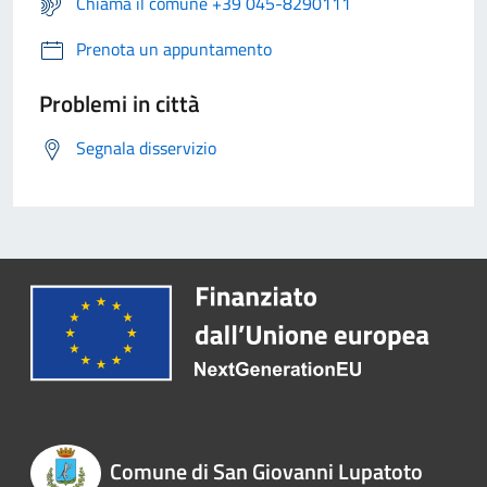
Chiama il comune +39 045-8290111
Prenota un appuntamento
Problemi in città
Segnala disservizio
Comune di San Giovanni Lupatoto