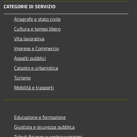
CATEGORIE DI SERVIZIO
Anagrafe e stato civile
Cultura e tempo libero
Vita lavorativa
Imprese e Commercio
Appalti pubblici
Catasto e urbanistica
Turismo
Mobilità e trasporti
Educazione e formazione
Giustizia e sicurezza pubblica
Tributi,finanze e contravvenzioni