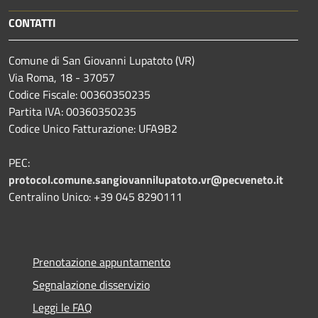
CONTATTI
Comune di San Giovanni Lupatoto (VR)
Via Roma, 18 - 37057
Codice Fiscale: 00360350235
Partita IVA: 00360350235
Codice Unico Fatturazione: UFA9B2
PEC:
protocol.comune.sangiovannilupatoto.vr@pecveneto.it
Centralino Unico: +39 045 8290111
Prenotazione appuntamento
Segnalazione disservizio
Leggi le FAQ