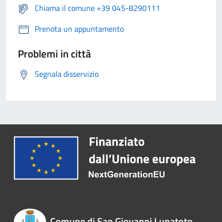
Chiama il comune +39 045-8290111
Prenota un appuntamento
Problemi in città
Segnala disservizio
Comune di San Giovanni Lupatoto