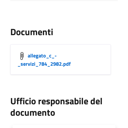
Documenti
allegato_c_-
_servizi_784_2982.pdf
Ufficio responsabile del
documento