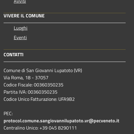
Avvisi
VIVERE IL COMUNE
Luoghi
Eventi
CONTATTI
Comune di San Giovanni Lupatoto (VR)
Via Roma, 18 - 37057
Codice Fiscale: 00360350235
Partita IVA: 00360350235
Codice Unico Fatturazione: UFA9B2
PEC:
protocol.comune.sangiovannilupatoto.vr@pecveneto.it
Centralino Unico: +39 045 8290111