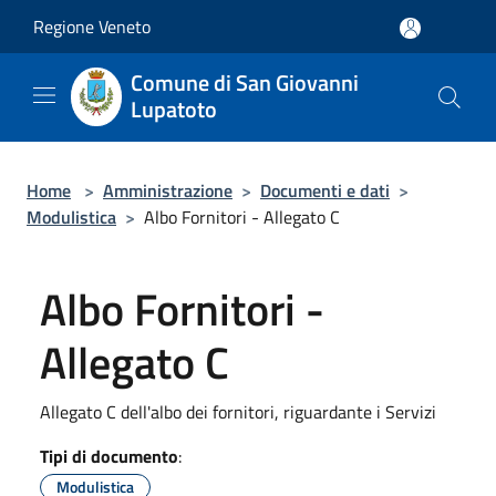
Salta al contenuto principale
Regione Veneto
Comune di San Giovanni
Lupatoto
Home
>
Amministrazione
>
Documenti e dati
>
Modulistica
>
Albo Fornitori - Allegato C
Albo Fornitori -
Allegato C
Allegato C dell'albo dei fornitori, riguardante i Servizi
Tipi di documento
:
Modulistica