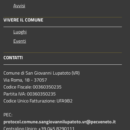
Avvisi
VIVERE IL COMUNE
Luoghi
Eventi
CONTATTI
Comune di San Giovanni Lupatoto (VR)
Via Roma, 18 - 37057
Codice Fiscale: 00360350235
Partita IVA: 00360350235
Codice Unico Fatturazione: UFA9B2
PEC:
protocol.comune.sangiovannilupatoto.vr@pecveneto.it
Centralino Unico: +39 045 8290111