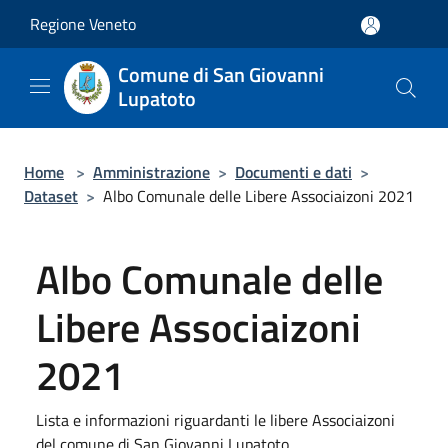
Salta al contenuto principale
Regione Veneto
Comune di San Giovanni
Lupatoto
Home
>
Amministrazione
>
Documenti e dati
>
Dataset
>
Albo Comunale delle Libere Associaizoni 2021
Albo Comunale delle
Libere Associaizoni
2021
Lista e informazioni riguardanti le libere Associaizoni
del comune di San Giovanni Lupatoto