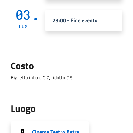
03
23:00 - Fine evento
LUG
Costo
Biglietto intero € 7, ridotto € 5
Luogo
Cinema Teatro Astra