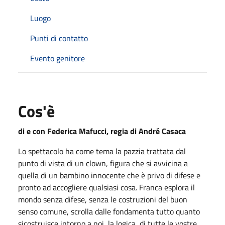
Luogo
Punti di contatto
Evento genitore
Cos'è
di e con Federica Mafucci, regia di André Casaca
Lo spettacolo ha come tema la pazzia trattata dal
punto di vista di un clown, figura che si avvicina a
quella di un bambino innocente che è privo di difese e
pronto ad accogliere qualsiasi cosa. Franca esplora il
mondo senza difese, senza le costruzioni del buon
senso comune, scrolla dalle fondamenta tutto quanto
sicostruisce intorno a noi, la logica, di tutte le vostre