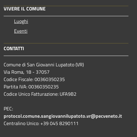
VIVERE IL COMUNE
Luoghi
Eventi
CONTATTI
Comune di San Giovanni Lupatoto (VR)
Via Roma, 18 - 37057
Codice Fiscale: 00360350235
Partita IVA: 00360350235
Codice Unico Fatturazione: UFA9B2
PEC:
protocol.comune.sangiovannilupatoto.vr@pecveneto.it
Centralino Unico: +39 045 8290111