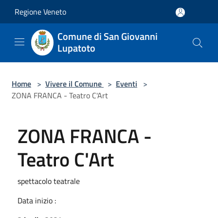
Salta al contenuto principale
Regione Veneto
Comune di San Giovanni
Lupatoto
Home
>
Vivere il Comune
>
Eventi
>
ZONA FRANCA - Teatro C'Art
ZONA FRANCA -
Teatro C'Art
spettacolo teatrale
Data inizio :