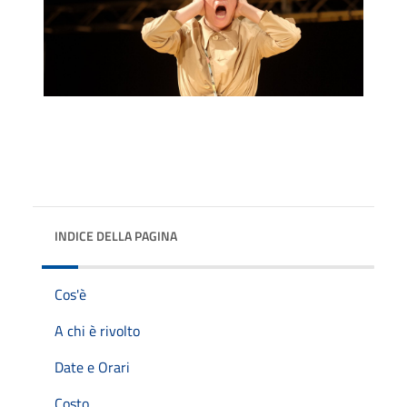
INDICE DELLA PAGINA
Cos'è
A chi è rivolto
Date e Orari
Costo