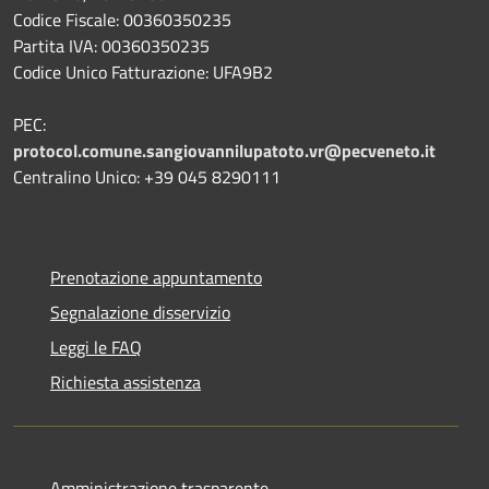
Codice Fiscale: 00360350235
Partita IVA: 00360350235
Codice Unico Fatturazione: UFA9B2
PEC:
protocol.comune.sangiovannilupatoto.vr@pecveneto.it
Centralino Unico: +39 045 8290111
Prenotazione appuntamento
Segnalazione disservizio
Leggi le FAQ
Richiesta assistenza
Amministrazione trasparente