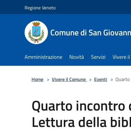
Salta al contenuto principale
Regione Veneto
Comune di San Giovann
Amministrazione
Novità
Servizi
Vivere 
Home
>
Vivere il Comune
>
Eventi
>
Quarto i
Quarto incontro 
Lettura della bib