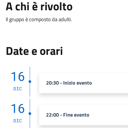
A chi è rivolto
Il gruppo è composto da adulti.
Date e orari
16
20:30 - Inizio evento
DIC
16
22:00 - Fine evento
DIC