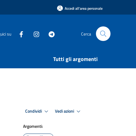
Accedi all'area personale
uici su
Cerca
Tutti gli argomenti
Condividi
Vedi azioni
Argomenti: