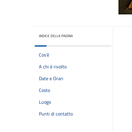
INDICE DELLA PAGINA
Cos'è
A chi è rivolto
Date e Orari
Costo
Luogo
Punti di contatto