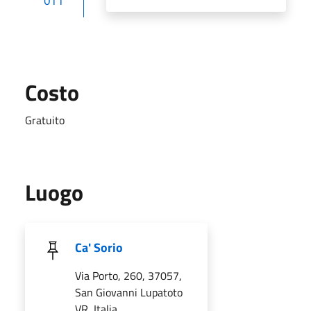
OTT
Costo
Gratuito
Luogo
Ca' Sorio
Via Porto, 260, 37057,
San Giovanni Lupatoto
VR, Italia