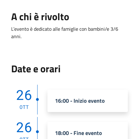
A chi è rivolto
L’evento è dedicato alle famiglie con bambini/e 3/6
anni.
Date e orari
26
16:00 - Inizio evento
OTT
26
18:00 - Fine evento