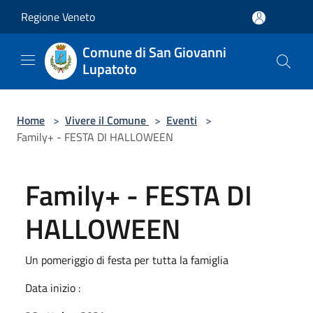
Salta al contenuto principale
Regione Veneto
Comune di San Giovanni
Lupatoto
Home
>
Vivere il Comune
>
Eventi
>
Family+ - FESTA DI HALLOWEEN
Family+ - FESTA DI
HALLOWEEN
Un pomeriggio di festa per tutta la famiglia
Data inizio :