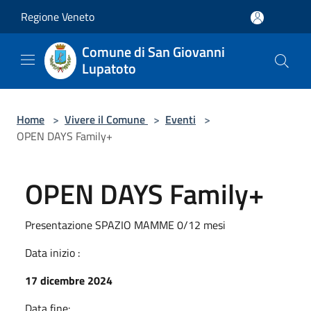
Salta al contenuto principale
Regione Veneto
Comune di San Giovanni
Lupatoto
Home
>
Vivere il Comune
>
Eventi
>
OPEN DAYS Family+
OPEN DAYS Family+
Presentazione SPAZIO MAMME 0/12 mesi
Data inizio :
17 dicembre 2024
Data fine: