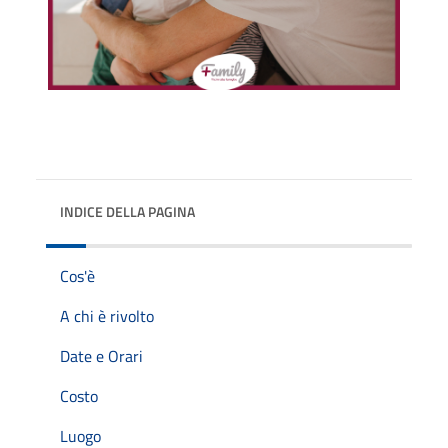
INDICE DELLA PAGINA
Cos'è
A chi è rivolto
Date e Orari
Costo
Luogo