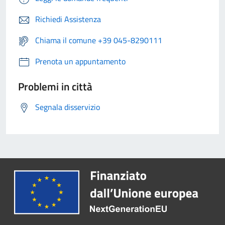
Richiedi Assistenza
Chiama il comune +39 045-8290111
Prenota un appuntamento
Problemi in città
Segnala disservizio