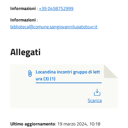
Informazioni
:
+39 0458752999
Informazioni
:
biblioteca@comune.sangiovannilupatoto.vr.it
Allegati
Locandina incontri gruppo di lett
ura (3) (1)
PDF
Scarica
Ultimo aggiornamento
: 19 marzo 2024, 10:18