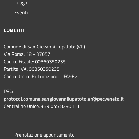
Luoghi
Eventi
CONTATTI
Comune di San Giovanni Lupatoto (VR)
Via Roma, 18 - 37057
Codice Fiscale: 00360350235
Partita IVA: 00360350235
Codice Unico Fatturazione: UFA9B2
PEC:
protocol.comune.sangiovannilupatoto.vr@pecveneto.it
Centralino Unico: +39 045 8290111
Prenotazione appuntamento