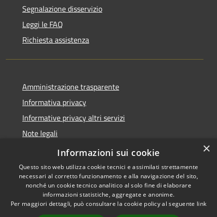
Segnalazione disservizio
Leggi le FAQ
Richiesta assistenza
Amministrazione trasparente
Informativa privacy
Informative privacy altri servizi
Note legali
×
Dichiarazione di accessibilità
Informazioni sui cookie
Questo sito web utilizza cookie tecnici e assimilati strettamente
necessari al corretto funzionamento e alla navigazione del sito,
nonché un cookie tecnico analitico al solo fine di elaborare
informazioni statistiche, aggregate e anonime.
RSS
Copyright © 2026 • Comune di
Per maggiori dettagli, può consultare la cookie policy al seguente
link
Accessibilità
San Giovanni Lupatoto •