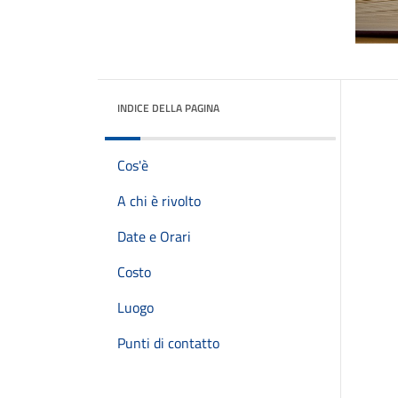
INDICE DELLA PAGINA
Cos'è
A chi è rivolto
Date e Orari
Costo
Luogo
Punti di contatto