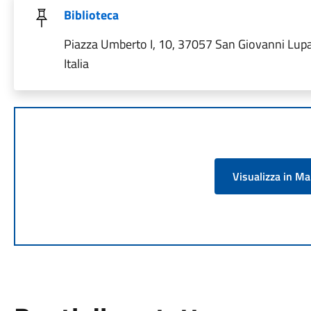
Biblioteca
Piazza Umberto I, 10, 37057 San Giovanni Lup
Italia
Visualizza in M