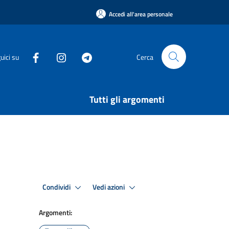
Accedi all'area personale
uici su
Cerca
Tutti gli argomenti
Condividi
Vedi azioni
Argomenti: