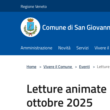
Salta al contenuto principale
Regione Veneto
Comune di San Giovann
Amministrazione
Novità
Servizi
Vivere 
Home
>
Vivere il Comune
>
Eventi
>
Letture
Letture animate 
ottobre 2025