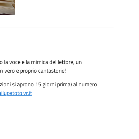
o la voce e la mimica del lettore, un
n vero e proprio cantastorie!
rizioni si aprono 15 giorni prima) al numero
upatoto.vr.it