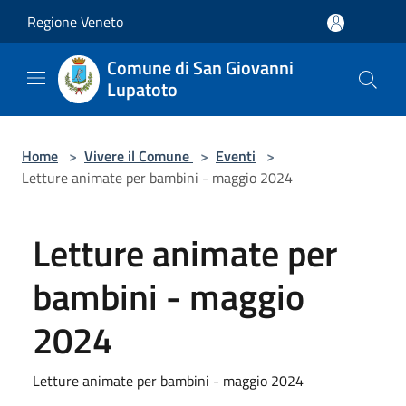
Salta al contenuto principale
Regione Veneto
Comune di San Giovanni
Lupatoto
Home
>
Vivere il Comune
>
Eventi
>
Letture animate per bambini - maggio 2024
Letture animate per
bambini - maggio
2024
Letture animate per bambini - maggio 2024