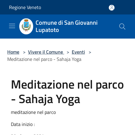
Salta al contenuto principale
Regione Veneto
Comune di San Giovanni
Lupatoto
Home
>
Vivere il Comune
>
Eventi
>
Meditazione nel parco - Sahaja Yoga
Meditazione nel parco
- Sahaja Yoga
meditazione nel parco
Data inizio :