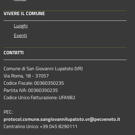
VIVERE IL COMUNE
Luoghi
Eventi
CONTATTI
Comune di San Giovanni Lupatoto (VR)
Via Roma, 18 - 37057
Codice Fiscale: 00360350235
Partita IVA: 00360350235
Codice Unico Fatturazione: UFA9B2
PEC:
protocol.comune.sangiovannilupatoto.vr@pecveneto.it
Centralino Unico: +39 045 8290111