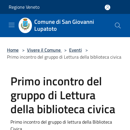
Salta al contenuto principale
Regione Veneto
Comune di San Giovanni
Lupatoto
Home
>
Vivere il Comune
>
Eventi
>
Primo incontro del gruppo di Lettura della biblioteca civica
Primo incontro del
gruppo di Lettura
della biblioteca civica
Primo incontro del gruppo di lettura della Biblioteca
Civica