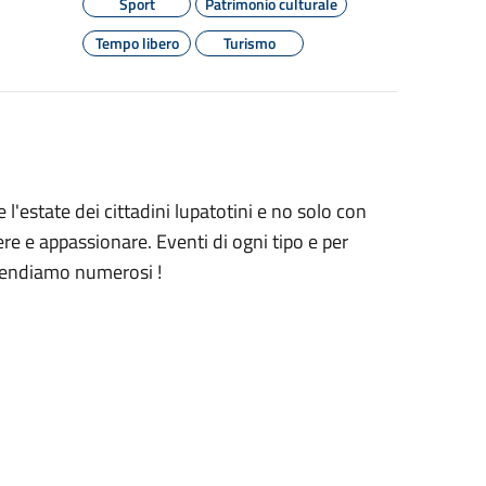
Sport
Patrimonio culturale
Tempo libero
Turismo
 l'estate dei cittadini lupatotini e no solo con
re e appassionare. Eventi di ogni tipo e per
attendiamo numerosi !