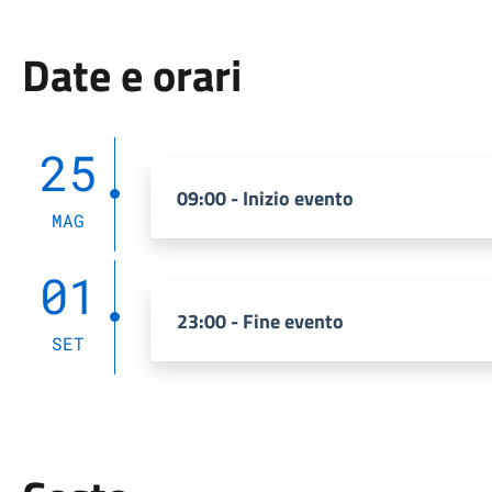
Date e orari
25
09:00 - Inizio evento
MAG
01
23:00 - Fine evento
SET