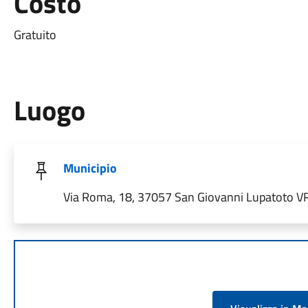
Costo
Gratuito
Luogo
Municipio
Via Roma, 18, 37057 San Giovanni Lupatoto VR,