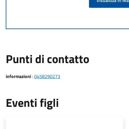
Visualizza in M
Punti di contatto
informazioni
:
0458290273
Eventi figli