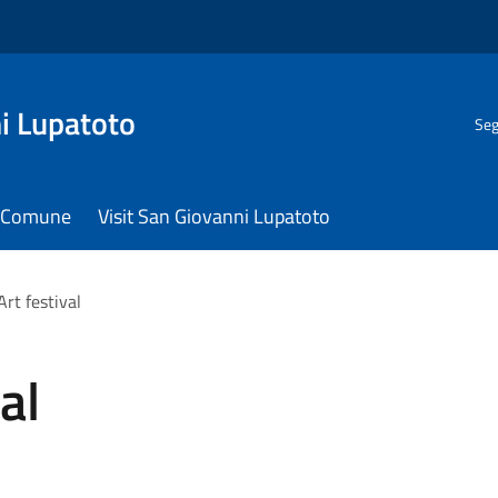
i Lupatoto
Seg
il Comune
Visit San Giovanni Lupatoto
Art festival
al