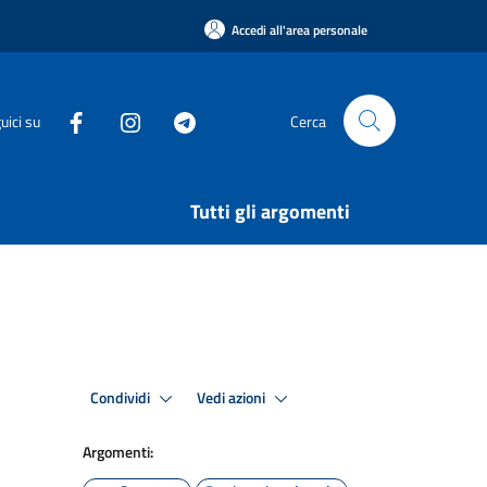
Accedi all'area personale
uici su
Cerca
Tutti gli argomenti
Condividi
Vedi azioni
Argomenti: