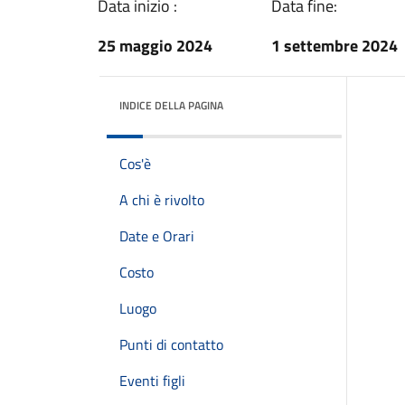
Data inizio :
Data fine:
25 maggio 2024
1 settembre 2024
INDICE DELLA PAGINA
Cos'è
A chi è rivolto
Date e Orari
Costo
Luogo
Punti di contatto
Eventi figli