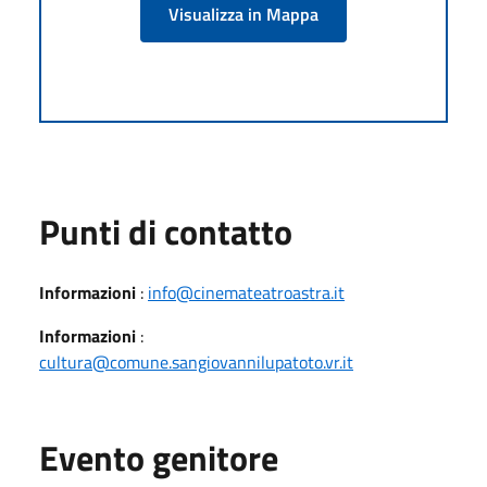
Visualizza in Mappa
Punti di contatto
Informazioni
:
info@cinemateatroastra.it
Informazioni
:
cultura@comune.sangiovannilupatoto.vr.it
Evento genitore