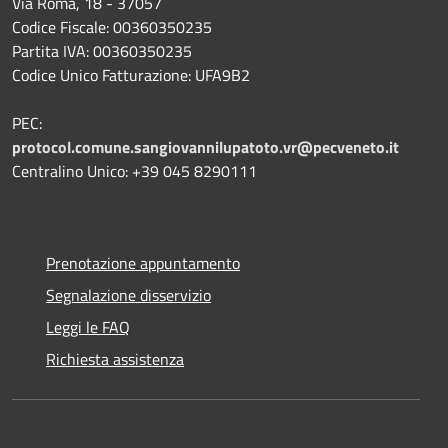
Via Roma, 18 - 37057
Codice Fiscale: 00360350235
Partita IVA: 00360350235
Codice Unico Fatturazione: UFA9B2
PEC:
protocol.comune.sangiovannilupatoto.vr@pecveneto.it
Centralino Unico: +39 045 8290111
Prenotazione appuntamento
Segnalazione disservizio
Leggi le FAQ
Richiesta assistenza