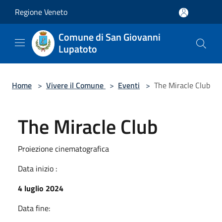
Salta al contenuto principale
Regione Veneto
Comune di San Giovanni
Lupatoto
Home
>
Vivere il Comune
>
Eventi
>
The Miracle Club
The Miracle Club
Proiezione cinematografica
Data inizio :
4 luglio 2024
Data fine: