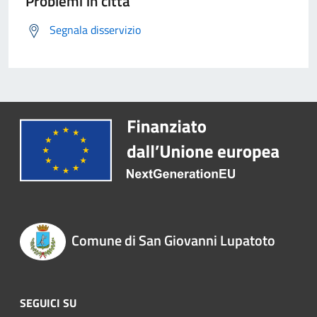
Problemi in città
Segnala disservizio
Comune di San Giovanni Lupatoto
SEGUICI SU