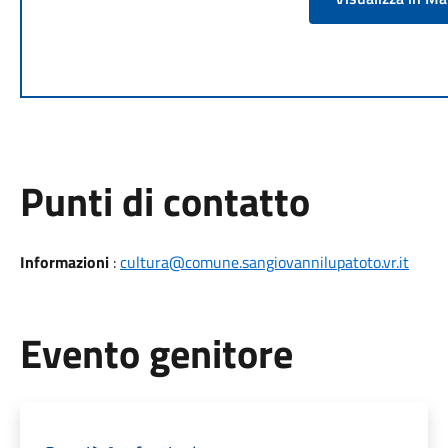
Punti di contatto
Informazioni
:
cultura@comune.sangiovannilupatoto.vr.it
Evento genitore