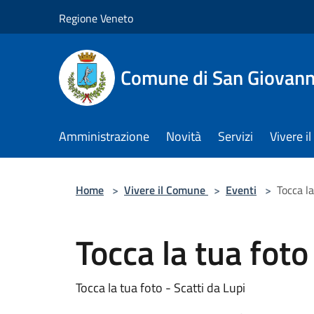
Salta al contenuto principale
Regione Veneto
Comune di San Giovann
Amministrazione
Novità
Servizi
Vivere 
Home
>
Vivere il Comune
>
Eventi
>
Tocca la
Tocca la tua foto
Tocca la tua foto - Scatti da Lupi