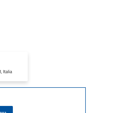
 Italia
appa