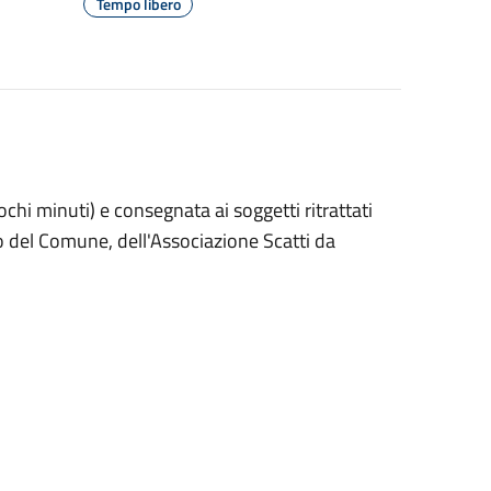
Tempo libero
hi minuti) e consegnata ai soggetti ritrattati
go del Comune, dell'Associazione Scatti da