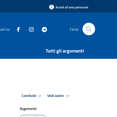
Accedi all'area personale
uici su
Cerca
Tutti gli argomenti
Condividi
Vedi azioni
Argomenti: