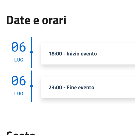
Date e orari
06
18:00 - Inizio evento
LUG
06
23:00 - Fine evento
LUG