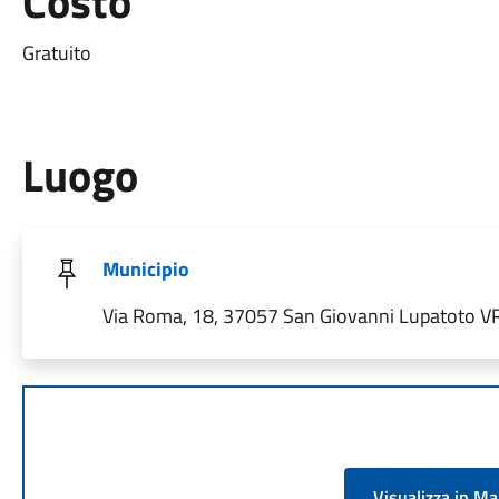
Costo
Gratuito
Luogo
Municipio
Via Roma, 18, 37057 San Giovanni Lupatoto VR,
Visualizza in M