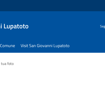
i Lupatoto
Seg
il Comune
Visit San Giovanni Lupatoto
 tua foto