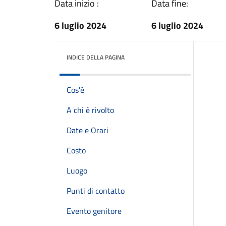
Data inizio :
Data fine:
6 luglio 2024
6 luglio 2024
INDICE DELLA PAGINA
Cos'è
A chi è rivolto
Date e Orari
Costo
Luogo
Punti di contatto
Evento genitore