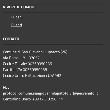
VIVERE IL COMUNE
Luoghi
Eventi
CONTATTI
Comune di San Giovanni Lupatoto (VR)
Via Roma, 18 - 37057
Codice Fiscale: 00360350235
Partita IVA: 00360350235
Codice Unico Fatturazione: UFA9B2
PEC:
protocol.comune.sangiovannilupatoto.vr@pecveneto.it
Centralino Unico: +39 045 8290111