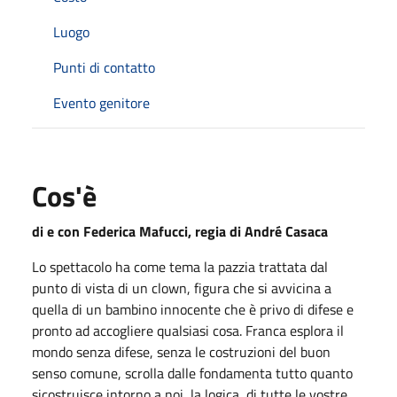
Luogo
Punti di contatto
Evento genitore
Cos'è
di e con Federica Mafucci, regia di André Casaca
Lo spettacolo ha come tema la pazzia trattata dal
punto di vista di un clown, figura che si avvicina a
quella di un bambino innocente che è privo di difese e
pronto ad accogliere qualsiasi cosa. Franca esplora il
mondo senza difese, senza le costruzioni del buon
senso comune, scrolla dalle fondamenta tutto quanto
sicostruisce intorno a noi, la logica, di tutte le vostre