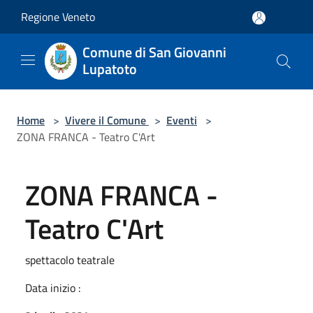
Salta al contenuto principale
Regione Veneto
Comune di San Giovanni
Lupatoto
Home
>
Vivere il Comune
>
Eventi
>
ZONA FRANCA - Teatro C'Art
ZONA FRANCA -
Teatro C'Art
spettacolo teatrale
Data inizio :