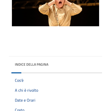
INDICE DELLA PAGINA
Cos'è
A chi è rivolto
Date e Orari
Costo