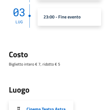
03
23:00 - Fine evento
LUG
Costo
Biglietto intero € 7, ridotto € 5
Luogo
Cinema Teatro Astra