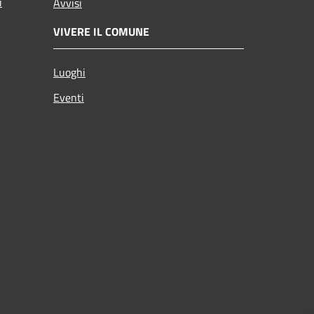
i
Avvisi
VIVERE IL COMUNE
Luoghi
Eventi