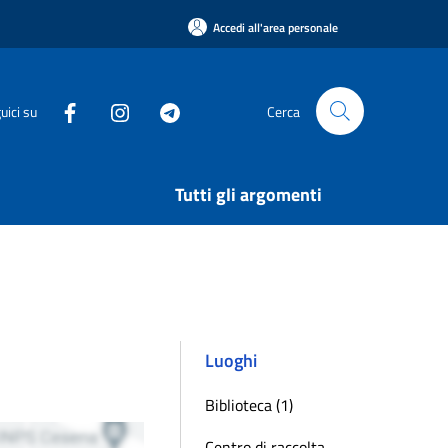
Accedi all'area personale
uici su
Cerca
Tutti gli argomenti
Luoghi
Biblioteca (1)
Centro di raccolta