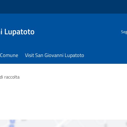
i Lupatoto
Seg
il Comune
Visit San Giovanni Lupatoto
di raccolta