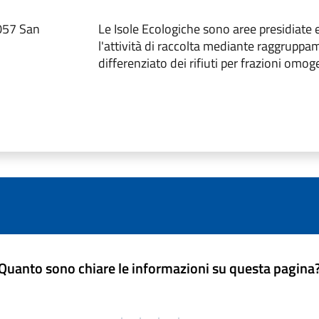
7057 San
Le Isole Ecologiche sono aree presidiate e
l'attività di raccolta mediante raggrupp
differenziato dei rifiuti per frazioni omog
Quanto sono chiare le informazioni su questa pagina