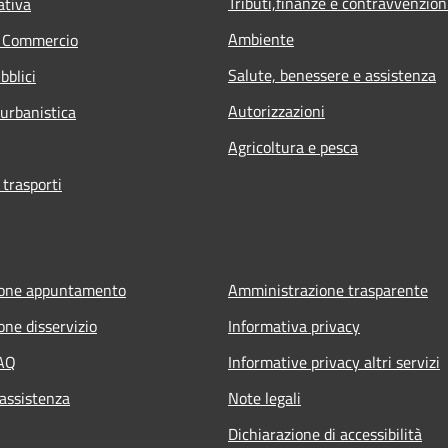
Tributi,finanze e contravvenzion
ativa
Ambiente
e Commercio
Salute, benessere e assistenza
bblici
Autorizzazioni
 urbanistica
Agricoltura e pesca
 trasporti
ione appuntamento
Amministrazione trasparente
one disservizio
Informativa privacy
FAQ
Informative privacy altri servizi
 assistenza
Note legali
Dichiarazione di accessibilità