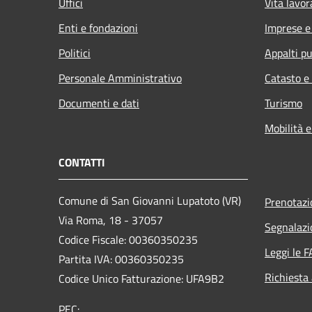
Uffici
Vita lavor
Enti e fondazioni
Imprese 
Politici
Appalti pu
Personale Amministrativo
Catasto e
Documenti e dati
Turismo
Mobilità e
CONTATTI
Comune di San Giovanni Lupatoto (VR)
Prenotaz
Via Roma, 18 - 37057
Segnalazi
Codice Fiscale: 00360350235
Leggi le 
Partita IVA: 00360350235
Richiesta
Codice Unico Fatturazione: UFA9B2
PEC: