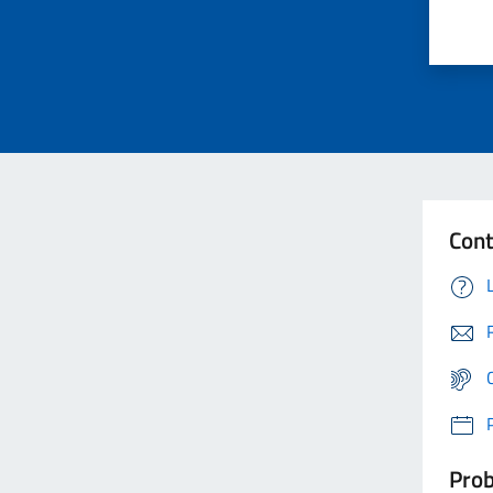
Cont
Prob