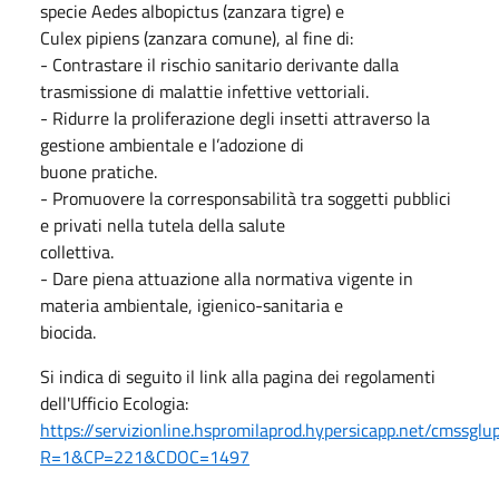
specie Aedes albopictus (zanzara tigre) e
Culex pipiens (zanzara comune), al fine di:
- Contrastare il rischio sanitario derivante dalla
trasmissione di malattie infettive vettoriali.
- Ridurre la proliferazione degli insetti attraverso la
gestione ambientale e l’adozione di
buone pratiche.
- Promuovere la corresponsabilità tra soggetti pubblici
e privati nella tutela della salute
collettiva.
- Dare piena attuazione alla normativa vigente in
materia ambientale, igienico-sanitaria e
biocida.
Si indica di seguito il link alla pagina dei regolamenti
dell'Ufficio Ecologia:
https://servizionline.hspromilaprod.hypersicapp.net/cmssgl
R=1&CP=221&CDOC=1497