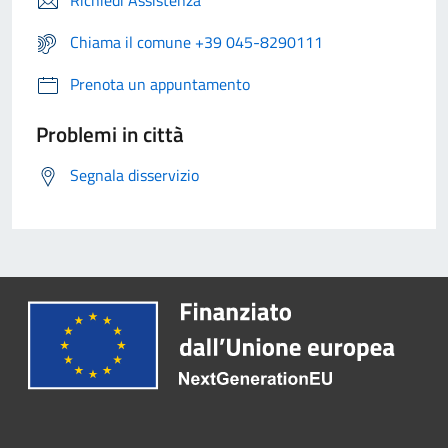
Richiedi Assistenza
Chiama il comune +39 045-8290111
Prenota un appuntamento
Problemi in città
Segnala disservizio