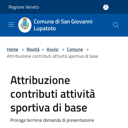
Salta al contenuto principale
Regione Veneto
Comune di San Giovanni
Lupatoto
Home
>
Novità
>
Avvisi
>
Comune
>
Attribuzione contributi attività sportiva di base
Attribuzione
contributi attività
sportiva di base
Proroga termine domanda di presentazione