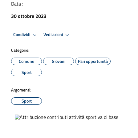
Data :
30 ottobre 2023
Condividi
Vedi azioni
Categorie:
Comune
Giovani
Pari opportunità
Sport
Argomenti:
Sport