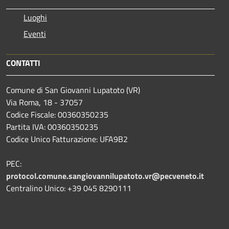
Luoghi
Eventi
CONTATTI
Comune di San Giovanni Lupatoto (VR)
Via Roma, 18 - 37057
Codice Fiscale: 00360350235
Partita IVA: 00360350235
Codice Unico Fatturazione: UFA9B2
PEC:
protocol.comune.sangiovannilupatoto.vr@pecveneto.it
Centralino Unico: +39 045 8290111