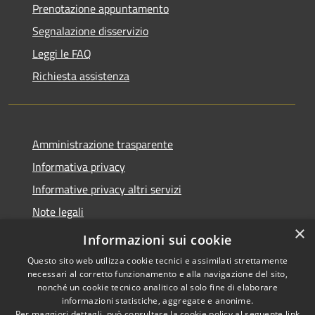
Prenotazione appuntamento
Segnalazione disservizio
Leggi le FAQ
Richiesta assistenza
Amministrazione trasparente
Informativa privacy
Informative privacy altri servizi
Note legali
×
Dichiarazione di accessibilità
Informazioni sui cookie
Questo sito web utilizza cookie tecnici e assimilati strettamente
necessari al corretto funzionamento e alla navigazione del sito,
nonché un cookie tecnico analitico al solo fine di elaborare
informazioni statistiche, aggregate e anonime.
RSS
Copyright © 2026 • Comune di
Per maggiori dettagli, può consultare la cookie policy al seguente
link