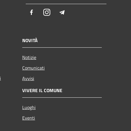
Facebook
Instagram
Telegram
NOVITÀ
Notizie
Comunicati
i
Avvisi
VIVERE IL COMUNE
Luoghi
Eventi