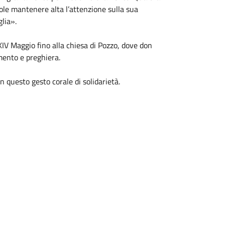
vuole mantenere alta l’attenzione sulla sua
lia».
XIV Maggio fino alla chiesa di Pozzo, dove don
mento e preghiera.
n questo gesto corale di solidarietà.