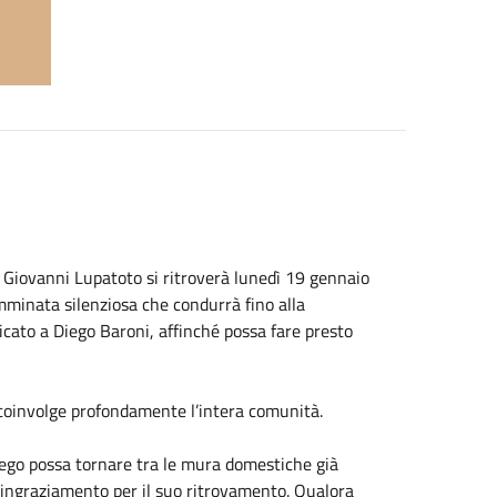
Giovanni Lupatoto si ritroverà lunedì 19 gennaio
mminata silenziosa che condurrà fino alla
cato a Diego Baroni, affinché possa fare presto
coinvolge profondamente l’intera comunità.
Diego possa tornare tra le mura domestiche già
ringraziamento per il suo ritrovamento. Qualora