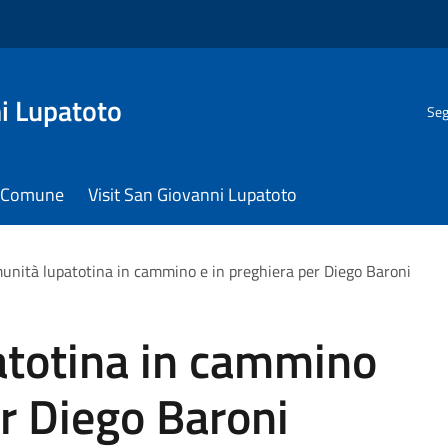
i Lupatoto
Seg
il Comune
Visit San Giovanni Lupatoto
unità lupatotina in cammino e in preghiera per Diego Baroni
atotina in cammino
er Diego Baroni