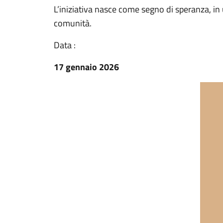
L’iniziativa nasce come segno di speranza, 
comunità.
Data :
17 gennaio 2026