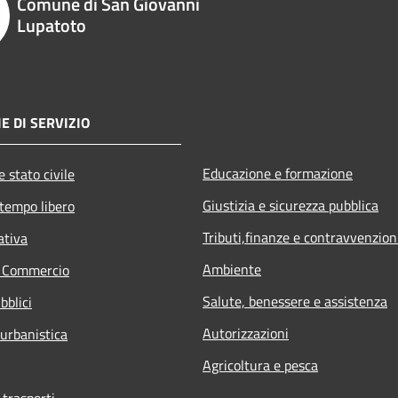
Comune di San Giovanni
Lupatoto
E DI SERVIZIO
Educazione e formazione
 stato civile
Giustizia e sicurezza pubblica
 tempo libero
Tributi,finanze e contravvenzion
ativa
Ambiente
e Commercio
Salute, benessere e assistenza
bblici
Autorizzazioni
 urbanistica
Agricoltura e pesca
 trasporti