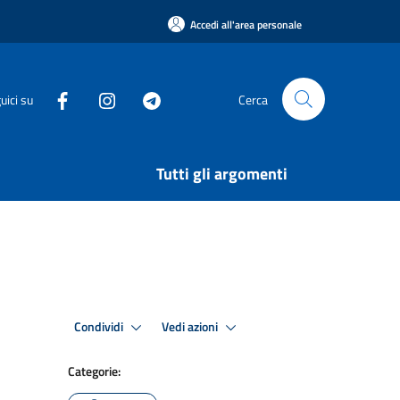
Accedi all'area personale
uici su
Cerca
Tutti gli argomenti
Condividi
Vedi azioni
Categorie: