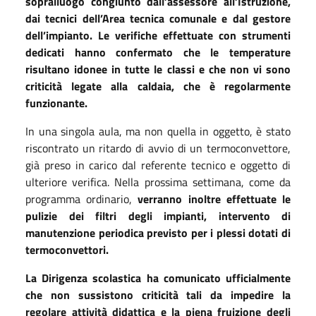
sopralluogo congiunto dall’assessore all’Istruzione,
dai tecnici dell’Area tecnica comunale e dal gestore
dell’impianto. Le verifiche effettuate con strumenti
dedicati hanno confermato che le temperature
risultano idonee in tutte le classi e che non vi sono
criticità legate alla caldaia, che è regolarmente
funzionante.
In una singola aula, ma non quella in oggetto, è stato
riscontrato un ritardo di avvio di un termoconvettore,
già preso in carico dal referente tecnico e oggetto di
ulteriore verifica. Nella prossima settimana, come da
programma ordinario,
verranno inoltre effettuate le
pulizie dei filtri degli impianti, intervento di
manutenzione periodica previsto per i plessi dotati di
termoconvettori.
La Dirigenza scolastica ha comunicato ufficialmente
che non sussistono criticità tali da impedire la
regolare attività didattica e la piena fruizione degli