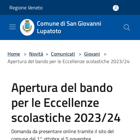
Salta al contenuto principale
Regione Veneto
Comune di San Giovanni
Lupatoto
Home
>
Novità
>
Comunicati
>
Giovani
>
Apertura del bando per le Eccellenze scolastiche 2023/24
Apertura del bando
per le Eccellenze
scolastiche 2023/24
Domanda da presentare online tramite il sito del
comune dal 1° ottobre al 5 novembre