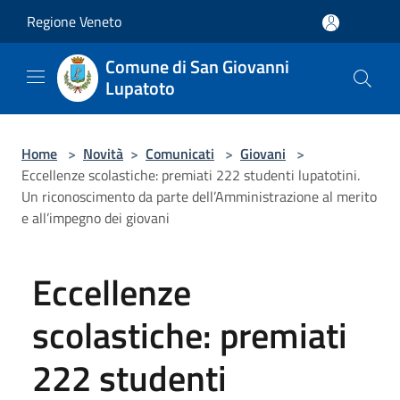
Salta al contenuto principale
Regione Veneto
Comune di San Giovanni
Lupatoto
Home
>
Novità
>
Comunicati
>
Giovani
>
Eccellenze scolastiche: premiati 222 studenti lupatotini.
Un riconoscimento da parte dell’Amministrazione al merito
e all’impegno dei giovani
Eccellenze
scolastiche: premiati
222 studenti