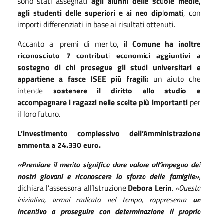
sono stati assegnati
agli alunni delle scuole medie,
agli studenti delle superiori e ai neo diplomati
, con
importi differenziati in base ai risultati ottenuti.
Accanto ai premi di merito,
il Comune ha inoltre
riconosciuto 7 contributi economici aggiuntivi a
sostegno di chi prosegue gli studi universitari e
appartiene a fasce ISEE più fragili:
un aiuto che
intende
sostenere il diritto allo studio e
accompagnare i ragazzi nelle scelte più importanti
per
il loro futuro.
L’investimento complessivo dell’Amministrazione
ammonta a 24.330 euro.
«Premiare il merito significa dare valore all’impegno dei
nostri giovani e riconoscere lo sforzo delle famiglie»,
dichiara l’assessora all’Istruzione
Debora Lerin
.
«Questa
iniziativa, ormai radicata nel tempo, rappresenta
un
incentivo a proseguire con determinazione il proprio