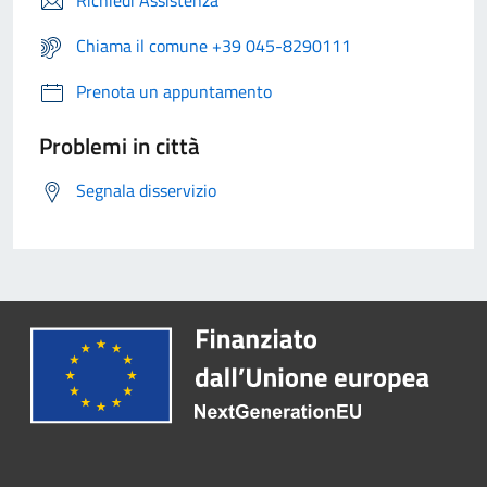
Richiedi Assistenza
Chiama il comune +39 045-8290111
Prenota un appuntamento
Problemi in città
Segnala disservizio