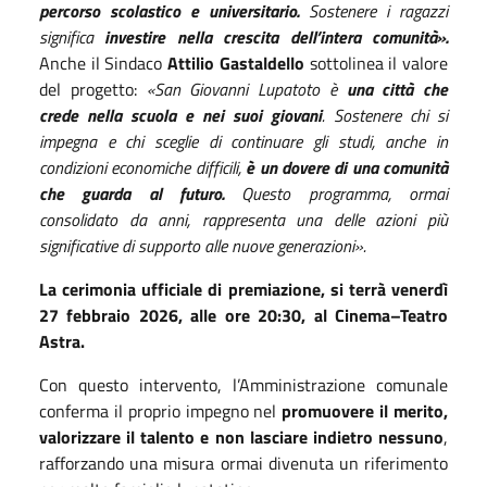
percorso scolastico e universitario.
Sostenere i ragazzi
significa
investire nella crescita dell’intera comunità».
Anche il Sindaco
Attilio Gastaldello
sottolinea il valore
del progetto:
«San Giovanni Lupatoto è
una città che
crede nella scuola e nei suoi giovani
. Sostenere chi si
impegna e chi sceglie di continuare gli studi, anche in
condizioni economiche difficili,
è un dovere di una comunità
che guarda al futuro.
Questo programma, ormai
consolidato da anni, rappresenta una delle azioni più
significative di supporto alle nuove generazioni».
La cerimonia ufficiale di premiazione, si terrà venerdì
27 febbraio 2026, alle ore 20:30, al Cinema–Teatro
Astra.
Con questo intervento, l’Amministrazione comunale
conferma il proprio impegno nel
promuovere il merito,
valorizzare il talento e non lasciare indietro nessuno
,
rafforzando una misura ormai divenuta un riferimento