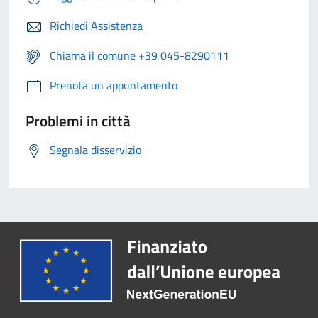
Richiedi Assistenza
Chiama il comune +39 045-8290111
Prenota un appuntamento
Problemi in città
Segnala disservizio