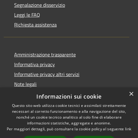
Segnalazione disservizio
Leggi le FAQ
Richiesta assistenza
Amministrazione trasparente
Informativa privacy
Informative privacy altri servizi
Note legali
×
Dichiarazione di accessibilità
Informazioni sui cookie
Questo sito web utilizza cookie tecnici e assimilati strettamente
necessari al corretto funzionamento e alla navigazione del sito,
nonché un cookie tecnico analitico al solo fine di elaborare
informazioni statistiche, aggregate e anonime.
RSS
Copyright © 2026 • Comune di
Per maggiori dettagli, può consultare la cookie policy al seguente
link
Accessibilità
San Giovanni Lupatoto •