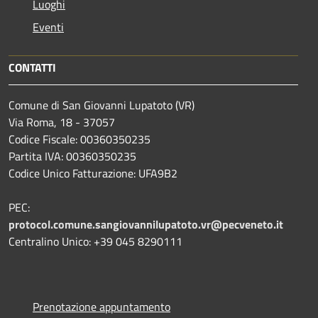
Luoghi
Eventi
CONTATTI
Comune di San Giovanni Lupatoto (VR)
Via Roma, 18 - 37057
Codice Fiscale: 00360350235
Partita IVA: 00360350235
Codice Unico Fatturazione: UFA9B2
PEC:
protocol.comune.sangiovannilupatoto.vr@pecveneto.it
Centralino Unico: +39 045 8290111
Prenotazione appuntamento