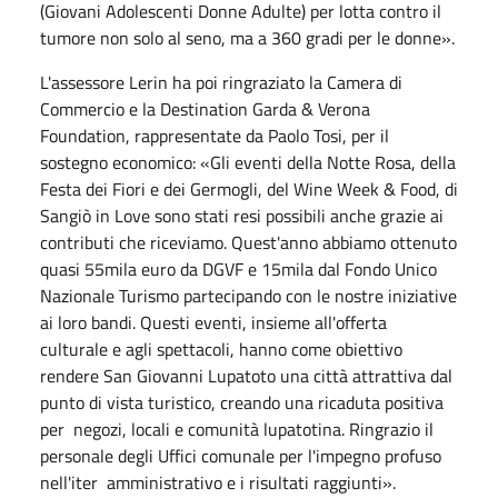
(Giovani Adolescenti Donne Adulte) per lotta contro il
tumore non solo al seno, ma a 360 gradi per le donne».
L'assessore Lerin ha poi ringraziato la Camera di
Commercio e la Destination Garda & Verona
Foundation, rappresentate da Paolo Tosi, per il
sostegno economico: «Gli eventi della Notte Rosa, della
Festa dei Fiori e dei Germogli, del Wine Week & Food, di
Sangiò in Love sono stati resi possibili anche grazie ai
contributi che riceviamo. Quest'anno abbiamo ottenuto
quasi 55mila euro da DGVF e 15mila dal Fondo Unico
Nazionale Turismo partecipando con le nostre iniziative
ai loro bandi. Questi eventi, insieme all'offerta
culturale e agli spettacoli, hanno come obiettivo
rendere San Giovanni Lupatoto una città attrattiva dal
punto di vista turistico, creando una ricaduta positiva
per negozi, locali e comunità lupatotina. Ringrazio il
personale degli Uffici comunale per l'impegno profuso
nell'iter amministrativo e i risultati raggiunti».