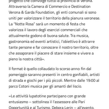
progetto che coinvolge tutta la provincia di Verona.
Attraverso la Camera di Commercio e Destination
Verona & Garda Foundation, gli enti comunali si sono
uniti per valorizzare il territorio della pianura veronese.
La “Notte Rosa” sarà un momento di festa che
valorizza il lavoro degli esercizi commerciali che
attualmente godono di buona salute. Tra musica,
gastronomia ed eventi artistici, l’obiettivo è attrarre
tante persone e far conoscere il nostro territorio, oltre
che assaporare il piacere di stare insieme e vivere a
pieno la nostra città».
Il format è quello collaudato lo scorso anno: fin dal
pomeriggio saranno presenti in centro gonfiabili, artisti
di strada e giochi per i più piccoli. Mentre dalle 19:00 al
parco Cotoni musica per gli amanti del liscio.
«Le attività lupatotine partecipano con grande
entusiasmo – sottolinea il l'assessore alle Pari
Opportunità e al Turismo, Debora Lerin – all'evento,