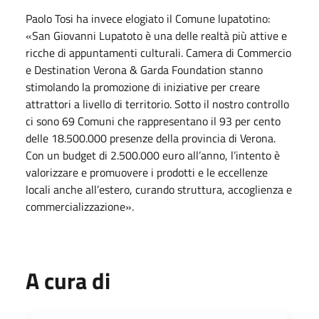
Paolo Tosi ha invece elogiato il Comune lupatotino:
«San Giovanni Lupatoto è una delle realtà più attive e
ricche di appuntamenti culturali. Camera di Commercio
e Destination Verona & Garda Foundation stanno
stimolando la promozione di iniziative per creare
attrattori a livello di territorio. Sotto il nostro controllo
ci sono 69 Comuni che rappresentano il 93 per cento
delle 18.500.000 presenze della provincia di Verona.
Con un budget di 2.500.000 euro all’anno, l’intento è
valorizzare e promuovere i prodotti e le eccellenze
locali anche all’estero, curando struttura, accoglienza e
commercializzazione».
A cura di