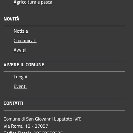
Agricoltura e pesca
NOVITÀ
Notizie
Comunicati
Avvisi
VIVERE IL COMUNE
Luoghi
Eventi
CONTATTI
Comune di San Giovanni Lupatoto (VR)
Via Roma, 18 - 37057
Codice Fiscale: 00360350235