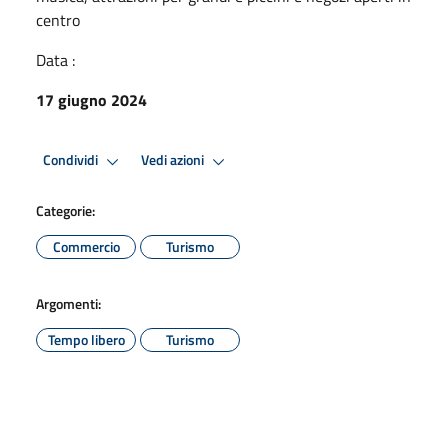
centro
Data :
17 giugno 2024
Condividi
Vedi azioni
Categorie:
Commercio
Turismo
Argomenti:
Tempo libero
Turismo