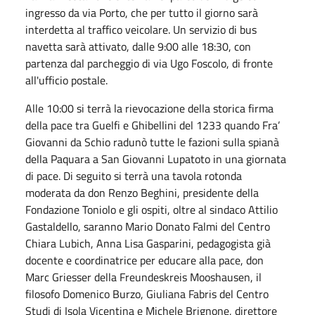
ingresso da via Porto, che per tutto il giorno sarà
interdetta al traffico veicolare. Un servizio di bus
navetta sarà attivato, dalle 9:00 alle 18:30, con
partenza dal parcheggio di via Ugo Foscolo, di fronte
all'ufficio postale.
Alle 10:00 si terrà la rievocazione della storica firma
della pace tra Guelfi e Ghibellini del 1233 quando Fra’
Giovanni da Schio radunò tutte le fazioni sulla spianà
della Paquara a San Giovanni Lupatoto in una giornata
di pace. Di seguito si terrà una tavola rotonda
moderata da don Renzo Beghini, presidente della
Fondazione Toniolo e gli ospiti, oltre al sindaco Attilio
Gastaldello, saranno Mario Donato Falmi del Centro
Chiara Lubich, Anna Lisa Gasparini, pedagogista già
docente e coordinatrice per educare alla pace, don
Marc Griesser della Freundeskreis Mooshausen, il
filosofo Domenico Burzo, Giuliana Fabris del Centro
Studi di Isola Vicentina e Michele Brignone, direttore