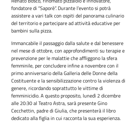
Renato Bosco, rinomato pizzaiolo e innovatore,
fondatore di “Saporè”. Durante l’evento si potrà
assistere a vari talk con ospiti del panorama culinario
del territorio e partecipare ad attività educative per
bambini sulla pizza.
Immancabile il passaggio dalla salute e dal benessere
nel mese di ottobre, con approfondimenti su terapie e
prevenzione per le malattie che affliggono la sfera
femminile, per concludere infine a novembre con il
primo anniversario della Galleria delle Donne della
Costituente e la sensibilizzazione contro la violenza di
genere, ricordando soprattutto le vittime di
femminicidio. A questo proposito, lunedì 2 dicembre
alle 20:30 al Teatro Astra, sarà presente Gino
Cecchettin, padre di Giulia, che presenterà il libro
dedicato alla figlia in cui racconta la sua esperienza.