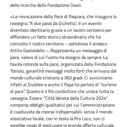
delle ricerche della Fondazione Oasis.
«La rievocazione della Pace di Paquara, che inaugura la
rassegna “A due passi da Giulietta”, è un evento
diventato identitario grazie a un lavoro certosino per
diffondere un fatto storico straordinario che ha
coinvolto il nostro territorio – sottolinea il sindaco
Attilio Gastaldello –. Rappresenta un messaggio di
pace, valore di cui l'uomo ha bisogno da sempre. La
tavola rotonda sulla pace, organizzata dalla Fondazione
Toniolo, garantirà messaggi molto forti che arrivano dal
mondo culturale cristiano a 360 gradi. Ci avviciniamo
infatti al Giubileo e anche il Papa ha parlato di “turismo
di pace”. Questo è il filo conduttore che unisce tutta la
rassegna. Essere “Città Veneta della Cultura 2024”
comporta obblighi qualitativi per cui l’amministrazione
è coadiuvata da risorse indispensabili: senza il mondo
associativo locale, con in testa la Pro Loco, non ci
sarebbe modo di assicurare la grande offerta culturale