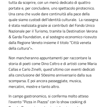
tutta da scoprire, con un menù dedicato di quattro
portate e, per concludere, uno spettacolo pirotecnico.
Una cena che vuole dare continuità alla pace della
quale siamo custodi dell’identità culturale. La rassegna
è stata realizzata grazie ai contributi del Fondo Unico
Nazionale per il Turismo, tramite la Destination Verona
& Garda Foundation, e al sostegno economico ricevuto
dalla Regione Veneto insieme il titolo “Città veneta
della cultura”».
Non mancheranno appuntamenti per raccontare la
storia di poeti come Dino Coltro e di artisti come Maria
Callas e Carlo Zinelli, quest’ultimo con eventi dedicati
alla conclusione del 50esimo anniversario dalla sua
scomparsa. E poi ancora passeggiate, musica,
mercatini, mostre e tanto altro.
In campo gastronomico, si conferma molto atteso
l’evento “Pizza in Piazza” con lo show cooking di