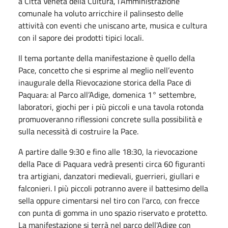
a Città Veneta della Cultura, l’Amministrazione
comunale ha voluto arricchire il palinsesto delle
attività con eventi che uniscano arte, musica e cultura
con il sapore dei prodotti tipici locali.
­Il tema portante della manifestazione è quello della
Pace, concetto che si esprime al meglio nell’evento
inaugurale della Rievocazione storica della Pace di
Paquara: al Parco all’Adige, domenica 1° settembre,
laboratori, giochi per i più piccoli e una tavola rotonda
promuoveranno riflessioni concrete sulla possibilità e
sulla necessità di costruire la Pace.
A partire dalle 9:30 e fino alle 18:30, la rievocazione
della Pace di Paquara vedrà presenti circa 60 figuranti
tra artigiani, danzatori medievali, guerrieri, giullari e
falconieri. I più piccoli potranno avere il battesimo della
sella oppure cimentarsi nel tiro con l'arco, con frecce
con punta di gomma in uno spazio riservato e protetto.
La manifestazione si terrà nel parco dell'Adige con