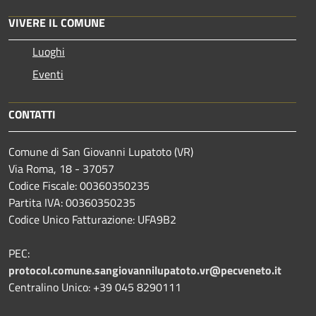
VIVERE IL COMUNE
Luoghi
Eventi
CONTATTI
Comune di San Giovanni Lupatoto (VR)
Via Roma, 18 - 37057
Codice Fiscale: 00360350235
Partita IVA: 00360350235
Codice Unico Fatturazione: UFA9B2
PEC:
protocol.comune.sangiovannilupatoto.vr@pecveneto.it
Centralino Unico: +39 045 8290111