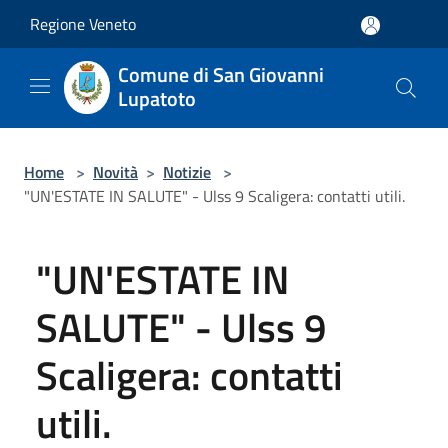
Salta al contenuto principale
Regione Veneto
Comune di San Giovanni
Lupatoto
Home
>
Novità
>
Notizie
>
"UN'ESTATE IN SALUTE" - Ulss 9 Scaligera: contatti utili.
"UN'ESTATE IN
SALUTE" - Ulss 9
Scaligera: contatti
utili.