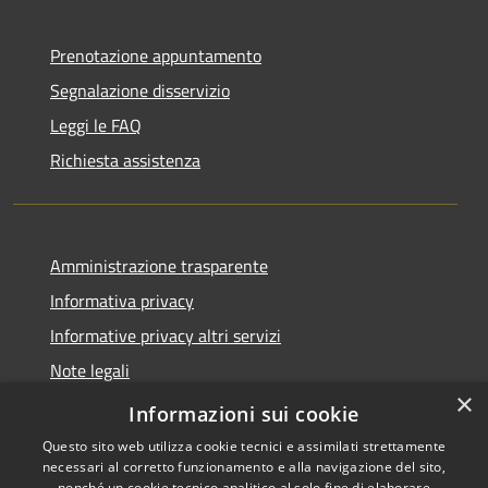
Prenotazione appuntamento
Segnalazione disservizio
Leggi le FAQ
Richiesta assistenza
Amministrazione trasparente
Informativa privacy
Informative privacy altri servizi
Note legali
×
Dichiarazione di accessibilità
Informazioni sui cookie
Questo sito web utilizza cookie tecnici e assimilati strettamente
necessari al corretto funzionamento e alla navigazione del sito,
nonché un cookie tecnico analitico al solo fine di elaborare