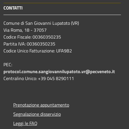
CONTATTI
Comune di San Giovanni Lupatoto (VR)
Via Roma, 18 - 37057
Codice Fiscale: 00360350235
Partita IVA: 00360350235
Codice Unico Fatturazione: UFA9B2
PEC:
protocol.comune.sangiovannilupatoto.vr@pecveneto.it
Centralino Unico: +39 045 8290111
Prenotazione appuntamento
Segnalazione disservizio
Leggi le FAQ