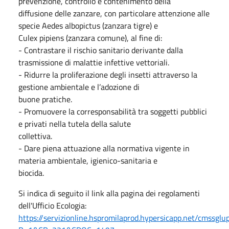
prevenzione, controllo e contenimento della
diffusione delle zanzare, con particolare attenzione alle
specie Aedes albopictus (zanzara tigre) e
Culex pipiens (zanzara comune), al fine di:
- Contrastare il rischio sanitario derivante dalla
trasmissione di malattie infettive vettoriali.
- Ridurre la proliferazione degli insetti attraverso la
gestione ambientale e l’adozione di
buone pratiche.
- Promuovere la corresponsabilità tra soggetti pubblici
e privati nella tutela della salute
collettiva.
- Dare piena attuazione alla normativa vigente in
materia ambientale, igienico-sanitaria e
biocida.
Si indica di seguito il link alla pagina dei regolamenti
dell'Ufficio Ecologia:
https://servizionline.hspromilaprod.hypersicapp.net/cmssgl