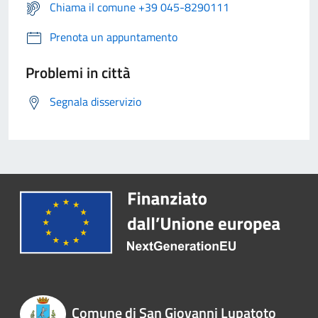
Chiama il comune +39 045-8290111
Prenota un appuntamento
Problemi in città
Segnala disservizio
Comune di San Giovanni Lupatoto