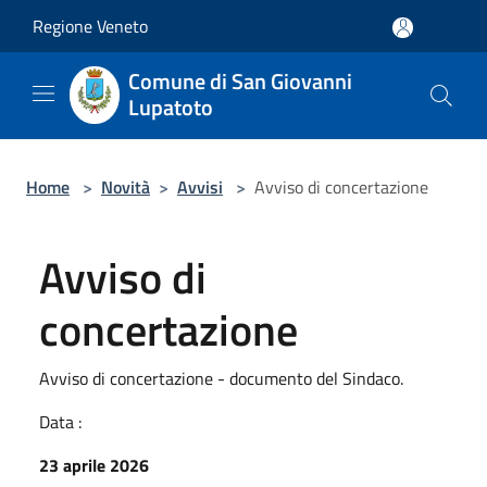
Salta al contenuto principale
Regione Veneto
Comune di San Giovanni
Lupatoto
Home
>
Novità
>
Avvisi
>
Avviso di concertazione
Avviso di
concertazione
Avviso di concertazione - documento del Sindaco.
Data :
23 aprile 2026