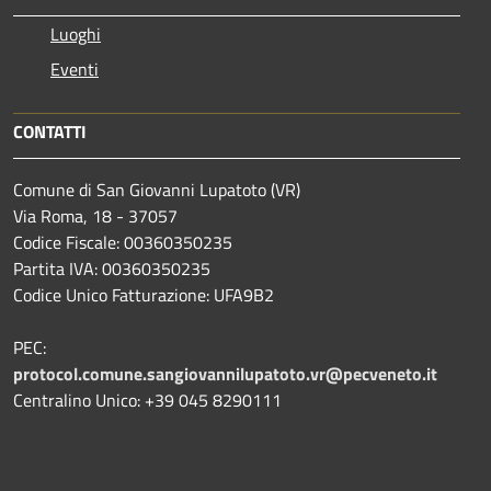
Luoghi
Eventi
CONTATTI
Comune di San Giovanni Lupatoto (VR)
Via Roma, 18 - 37057
Codice Fiscale: 00360350235
Partita IVA: 00360350235
Codice Unico Fatturazione: UFA9B2
PEC:
protocol.comune.sangiovannilupatoto.vr@pecveneto.it
Centralino Unico: +39 045 8290111