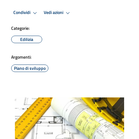
Condividi
Vedi azioni
Categorie:
Edilizia
Argomenti:
Piano di sviluppo