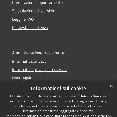
Prenotazione appuntamento
Segnalazione disservizio
Leggi le FAQ
Richiesta assistenza
Amministrazione trasparente
Informativa privacy
Informative privacy altri servizi
Note legali
×
Dichiarazione di accessibilità
Informazioni sui cookie
Questo sito web utilizza cookie tecnici e assimilati strettamente
necessari al corretto funzionamento e alla navigazione del sito,
nonché un cookie tecnico analitico al solo fine di elaborare
informazioni statistiche, aggregate e anonime.
RSS
Copyright © 2026 • Comune di
Per maggiori dettagli, può consultare la cookie policy al seguente
link