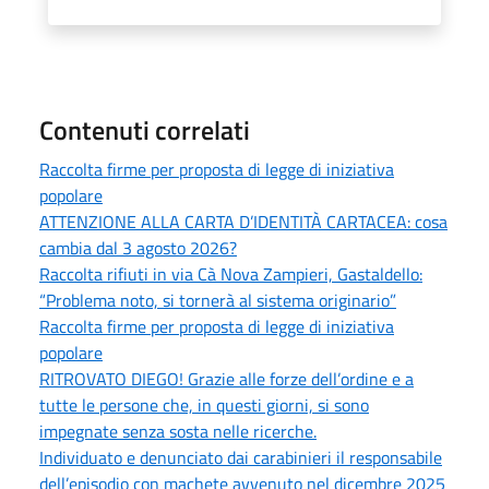
Contenuti correlati
Raccolta firme per proposta di legge di iniziativa
popolare
ATTENZIONE ALLA CARTA D’IDENTITÀ CARTACEA: cosa
cambia dal 3 agosto 2026?
Raccolta rifiuti in via Cà Nova Zampieri, Gastaldello:
“Problema noto, si tornerà al sistema originario”
Raccolta firme per proposta di legge di iniziativa
popolare
RITROVATO DIEGO! Grazie alle forze dell’ordine e a
tutte le persone che, in questi giorni, si sono
impegnate senza sosta nelle ricerche.
Individuato e denunciato dai carabinieri il responsabile
dell’episodio con machete avvenuto nel dicembre 2025