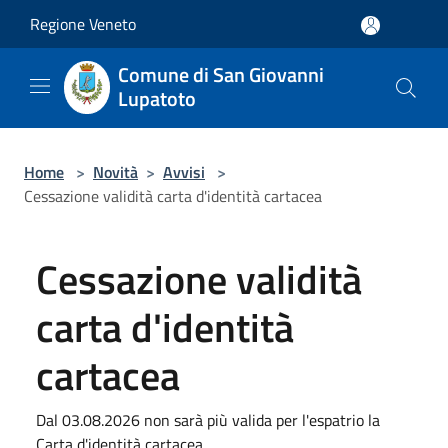
Salta al contenuto principale
Regione Veneto
Comune di San Giovanni
Lupatoto
Home
>
Novità
>
Avvisi
>
Cessazione validità carta d'identità cartacea
Cessazione validità
carta d'identità
cartacea
Dal 03.08.2026 non sarà più valida per l'espatrio la
Carta d'identità cartacea