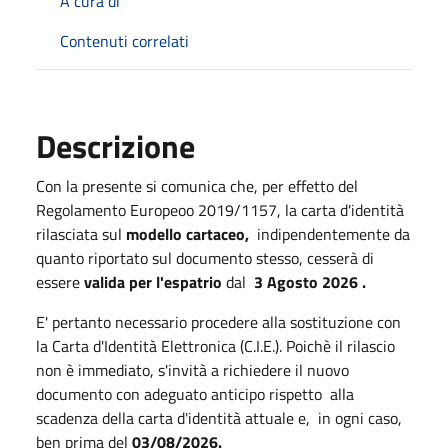
A cura di
Contenuti correlati
Descrizione
Con la presente si comunica che, per effetto del
Regolamento Europeoo 2019/1157, la carta d'identità
rilasciata sul
modello cartaceo,
indipendentemente da
quanto riportato sul documento stesso, cesserà di
essere
valida per l'espatrio
dal
3 Agosto 2026 .
E' pertanto necessario procedere alla sostituzione con
la Carta d'Identità Elettronica (C.I.E.). Poichè il rilascio
non è immediato, s'invità a richiedere il nuovo
documento con adeguato anticipo rispetto alla
scadenza della carta d'identità attuale e, in ogni caso,
ben prima del
03/08/2026.