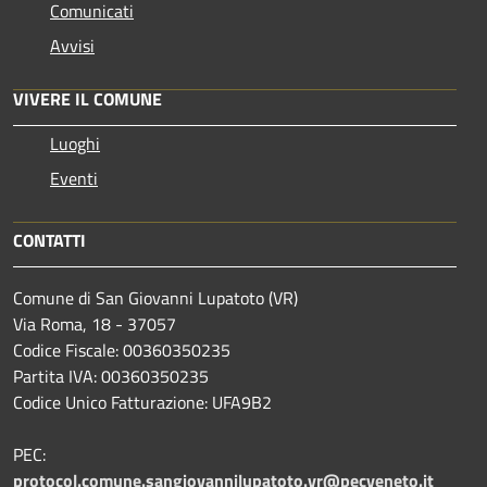
Comunicati
Avvisi
VIVERE IL COMUNE
Luoghi
Eventi
CONTATTI
Comune di San Giovanni Lupatoto (VR)
Via Roma, 18 - 37057
Codice Fiscale: 00360350235
Partita IVA: 00360350235
Codice Unico Fatturazione: UFA9B2
PEC:
protocol.comune.sangiovannilupatoto.vr@pecveneto.it