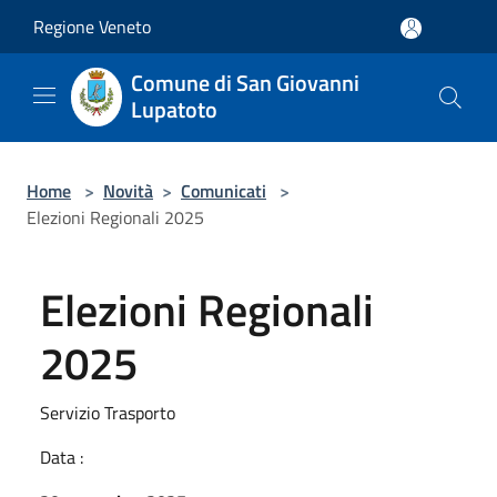
Salta al contenuto principale
Regione Veneto
Comune di San Giovanni
Lupatoto
Home
>
Novità
>
Comunicati
>
Elezioni Regionali 2025
Elezioni Regionali
2025
Servizio Trasporto
Data :