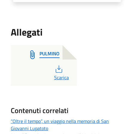
Allegati
PULMINO
PDF
Scarica
Contenuti correlati
“Oltre il tempo”, un viaggio nella memoria di San
Giovanni Lupatoto