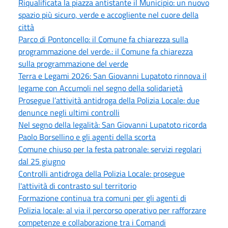
Riqualificata la piazza antistante il Municipio: un nuovo
spazio più sicuro, verde e accogliente nel cuore della
città
Parco di Pontoncello: il Comune fa chiarezza sulla
programmazione del verde.: il Comune fa chiarezza
sulla programmazione del verde
Terra e Legami 2026: San Giovanni Lupatoto rinnova il
legame con Accumoli nel segno della solidarietà
Prosegue l’attività antidroga della Polizia Locale: due
denunce negli ultimi controlli
Nel segno della legalità: San Giovanni Lupatoto ricorda
Paolo Borsellino e gli agenti della scorta
Comune chiuso per la festa patronale: servizi regolari
dal 25 giugno
Controlli antidroga della Polizia Locale: prosegue
l'attività di contrasto sul territorio
Formazione continua tra comuni per gli agenti di
Polizia locale: al via il percorso operativo per rafforzare
competenze e collaborazione tra i Comandi