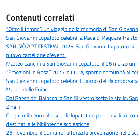
Contenuti correlati
“Oltre il tempo”, un viaggio nella memoria di San Giovan
San Giovanni Lupatoto celebra la Pace di Paquara tra stori
SAN GIÒ ART FESTIVAL 2026: San Giovanni Lupatoto si c
nuovo cartellone d'eventi
Matteo Lancini a San Giovanni Lupatoto: il 26 marzo un 
“Emozioni in Rosa” 2026: cultura, sport e comunità al c
San Giovanni Lupatoto celebra il Giorno del Ricordo: sa
Martiri delle Foibe
Dal Paese dei Balocchi a San Silvestro sotto le stelle: Sa
Zinelli
Cinquemila euro alle scuole lupatotine per nuovi libri: co
destinati alle biblioteche scolastiche
25 novembre: il Comune rafforza la prevenzione nelle sc