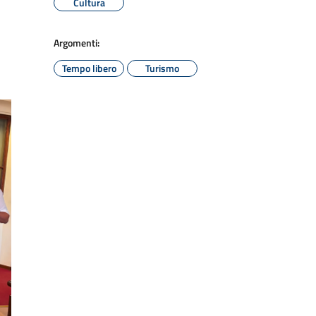
Cultura
Argomenti:
Tempo libero
Turismo