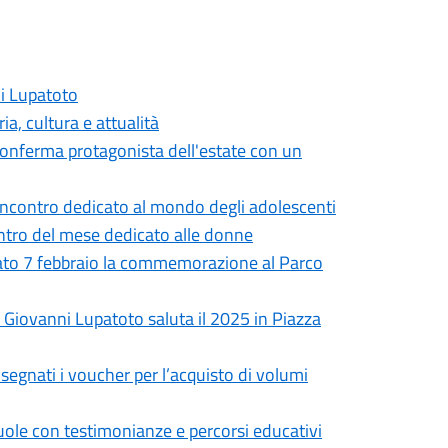
ni Lupatoto
a, cultura e attualità
onferma protagonista dell'estate con un
incontro dedicato al mondo degli adolescenti
entro del mese dedicato alle donne
bato 7 febbraio la commemorazione al Parco
n Giovanni Lupatoto saluta il 2025 in Piazza
nsegnati i voucher per l’acquisto di volumi
uole con testimonianze e percorsi educativi