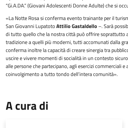
“Gi.A.DA.” (Giovani Adolescenti Donne Adulte) che si occ
«La Notte Rosa si conferma evento trainante per il turis
San Giovanni Lupatoto
Attilio Gastaldello
–. Sarà possibil
di tutto quello che la nostra città può offrire soprattutto a 
tradizione a quelli più moderni, tutti accomunati dalla gr
conferma inoltre la capacità di creare sinergia tra pubblico
uscire e vivere momenti di socialità in un contesto sicuro 
alle persone che partecipano, agli esercizi commerciali e
coinvolgimento a tutto tondo dell’intera comunità».
A cura di