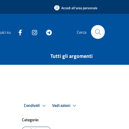
Accedi all'area personale
uici su
Cerca
Tutti gli argomenti
Condividi
Vedi azioni
Categorie: