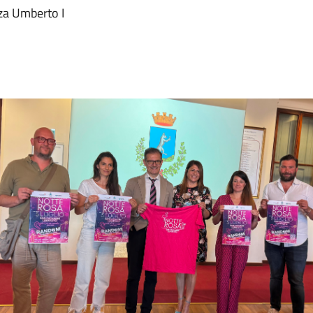
zza Umberto I