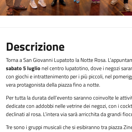
Descrizione
Torna a San Giovanni Lupatoto la Notte Rosa. L’appuntame
sabato
5 luglio
nel centro lupatotino, dove i negozi saranno
con giochi e intrattenimento per i più piccoli, nel pomerig
vera protagonista della piazza fino a notte.
Per tutta la durata dell’evento saranno coinvolte le attivi
dedicate con addobbi nelle vetrine dei negozi, con i cockta
declinati al rosa. L’intera via sarà arricchita da grandi fioc
Tre sono i gruppi musicali che si esibiranno tra piazza Zine