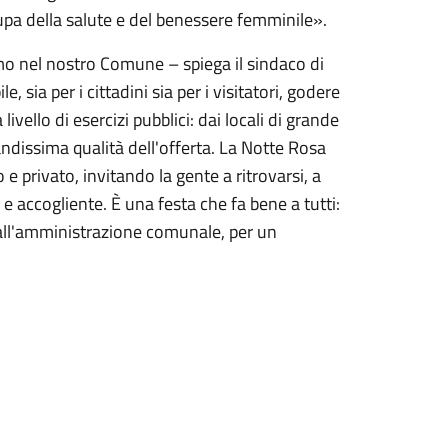
upa della salute e del benessere femminile».
mo nel nostro Comune – spiega il sindaco di
e, sia per i cittadini sia per i visitatori, godere
livello di esercizi pubblici: dai locali di grande
andissima qualità dell'offerta. La Notte Rosa
 e privato, invitando la gente a ritrovarsi, a
e accogliente. È una festa che fa bene a tutti:
 all'amministrazione comunale, per un