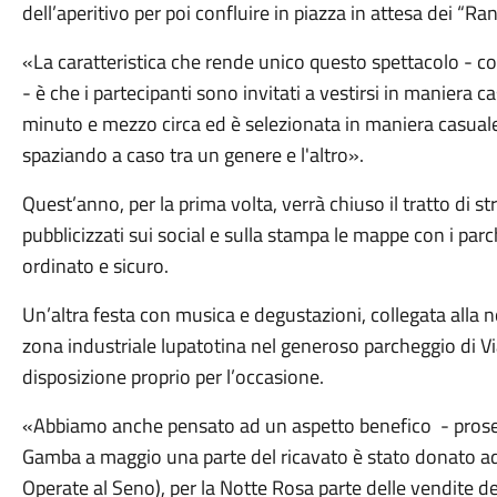
dell’aperitivo per poi confluire in piazza in attesa dei “R
«La caratteristica che rende unico questo spettacolo - 
- è che i partecipanti sono invitati a vestirsi in maniera
minuto e mezzo circa ed è selezionata in maniera casuale tr
spaziando a caso tra un genere e l'altro».
Quest’anno, per la prima volta, verrà chiuso il tratto di s
pubblicizzati sui social e sulla stampa le mappe con i parc
ordinato e sicuro.
Un’altra festa con musica e degustazioni, collegata alla n
zona industriale lupatotina nel generoso parcheggio di V
disposizione proprio per l’occasione.
«Abbiamo anche pensato ad un aspetto benefico
- pros
Gamba a maggio una parte del ricavato è stato donato 
Operate al Seno), per la Notte Rosa parte delle vendite d