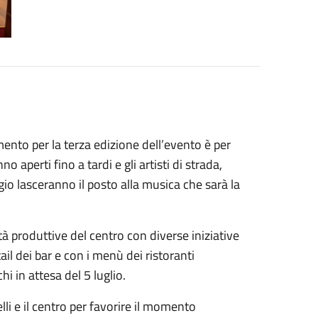
nto per la terza edizione dell’evento è per
 aperti fino a tardi e gli artisti di strada,
gio lasceranno il posto alla musica che sarà la
tà produttive del centro con diverse iniziative
il dei bar e con i menù dei ristoranti
chi in attesa del 5 luglio.
lli e il centro per favorire il momento