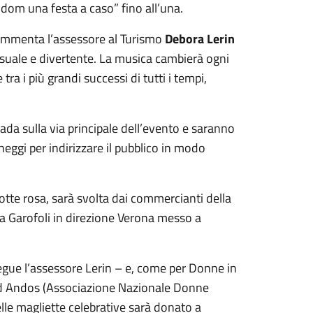
andom una festa a caso” fino all’una.
commenta l’assessore al Turismo
Debora Lerin
 casuale e divertente. La musica cambierà ogni
a i più grandi successi di tutti i tempi,
trada sulla via principale dell’evento e saranno
heggi per indirizzare il pubblico in modo
otte rosa, sarà svolta dai commercianti della
ia Garofoli in direzione Verona messo a
egue l’assessore Lerin – e, come per Donne in
ad Andos (Associazione Nazionale Donne
elle magliette celebrative sarà donato a