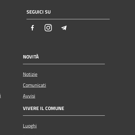
SEGUICI SU
Facebook
Instagram
Telegram
NOVITÀ
Notizie
Comunicati
i
Avvisi
VIVERE IL COMUNE
Luoghi