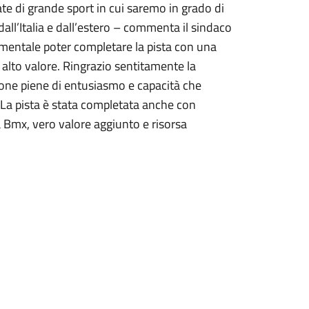
e di grande sport in cui saremo in grado di
 dall’Italia e dall’estero – commenta il sindaco
amentale poter completare la pista con una
alto valore. Ringrazio sentitamente la
sone piene di entusiasmo e capacità che
 La pista è stata completata anche con
la Bmx, vero valore aggiunto e risorsa