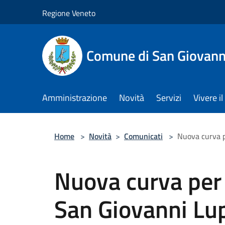
Salta al contenuto principale
Regione Veneto
Comune di San Giovann
Amministrazione
Novità
Servizi
Vivere 
Home
>
Novità
>
Comunicati
>
Nuova curva p
Nuova curva per 
San Giovanni Lu