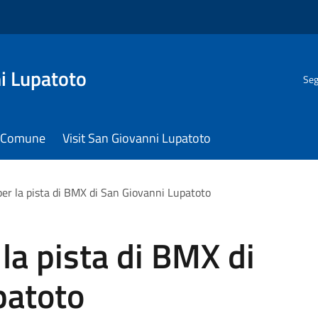
i Lupatoto
Seg
il Comune
Visit San Giovanni Lupatoto
er la pista di BMX di San Giovanni Lupatoto
la pista di BMX di
patoto