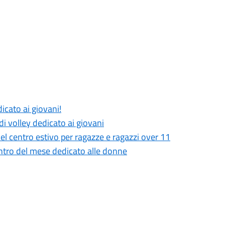
icato ai giovani!
i volley dedicato ai giovani
el centro estivo per ragazze e ragazzi over 11
entro del mese dedicato alle donne