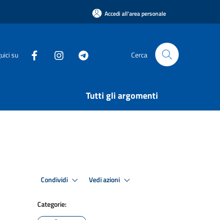
Accedi all'area personale
uici su
Cerca
Tutti gli argomenti
Condividi
Vedi azioni
Categorie: