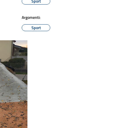
Sport
Argomenti:
Sport