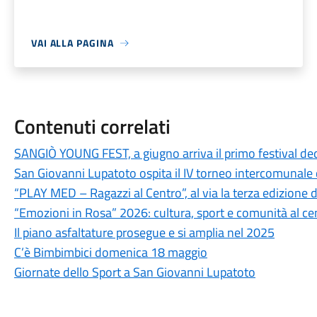
VAI ALLA PAGINA
Contenuti correlati
SANGIÒ YOUNG FEST, a giugno arriva il primo festival ded
San Giovanni Lupatoto ospita il IV torneo intercomunale d
“PLAY MED – Ragazzi al Centro”, al via la terza edizione d
“Emozioni in Rosa” 2026: cultura, sport e comunità al c
Il piano asfaltature prosegue e si amplia nel 2025
C’è Bimbimbici domenica 18 maggio
Giornate dello Sport a San Giovanni Lupatoto