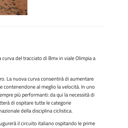
a curva del tracciato di Bmx in viale Olimpia a
uro. La nuova curva consentirà di aumentare
 e contenendone al meglio la velocità. In uno
sempre più performanti: da qui la necessità di
terà di ospitare tutte le categorie
zionale della disciplina ciclistica.
gurerà il circuito italiano ospitando le prime