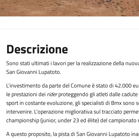
Descrizione
Sono stati ultimati i lavori per la realizzazione della nuov
San Giovanni Lupatoto.
L’investimento da parte del Comune è stato di 42.000 e
le prestazioni dei
rider
proteggendo gli atleti dalle cadute
sport in costante evoluzione, gli specialisti di Bmx sono 
intervenire. L’operazione migliorativa sul tracciato permet
championship (junior, under 23 ed élite) del campionato na
A questo proposito, la pista di San Giovanni Lupatoto inau