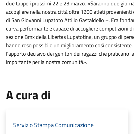
due tappe i prossimi 22 e 23 marzo. «Saranno due giornat
accogliere nella nostra città oltre 1200 atleti provenienti
di San Giovanni Lupatoto Attilio Gastaldello –. Era fond
curva performante e capace di accogliere competizioni di 
sezione Bmx della Libertas Lupatotina, un gruppo di per
hanno reso possibile un miglioramento così consistente.
l’apporto decisivo dei genitori dei ragazzi che praticano 
importante per la nostra comunità».
A cura di
Servizio Stampa Comunicazione