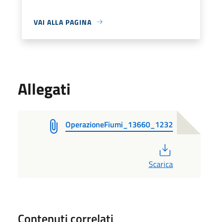
VAI ALLA PAGINA
Allegati
OperazioneFiumi_13660_1232
PDF
Scarica
Contenuti correlati