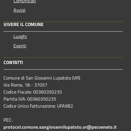
Comunicati
Avvisi
VIVERE IL COMUNE
Luoghi
Eventi
CONTATTI
Comune di San Giovanni Lupatoto (VR)
Via Roma, 18 - 37057
Codice Fiscale: 00360350235
Partita IVA: 00360350235
Codice Unico Fatturazione: UFA9B2
PEC:
protocol.comune.sangiovannilupatoto.vr@pecveneto.it