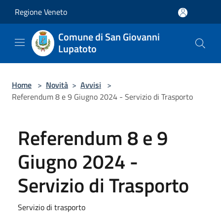
Salta al contenuto principale
Regione Veneto
Comune di San Giovanni
Lupatoto
Home
>
Novità
>
Avvisi
>
Referendum 8 e 9 Giugno 2024 - Servizio di Trasporto
Referendum 8 e 9
Giugno 2024 -
Servizio di Trasporto
Servizio di trasporto