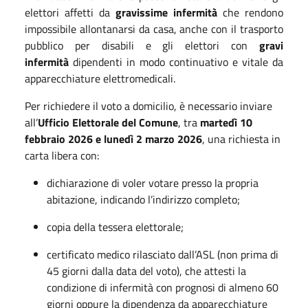
elettori affetti da
gravissime infermità
che rendono
impossibile allontanarsi da casa, anche con il trasporto
pubblico per disabili e gli elettori con
gravi
infermità
dipendenti in modo continuativo e vitale da
apparecchiature elettromedicali.
Per richiedere il voto a domicilio, è necessario inviare
all’
Ufficio Elettorale del Comune
, tra
martedì 10
febbraio 2026 e lunedì 2 marzo 2026
, una richiesta in
carta libera con:
dichiarazione di voler votare presso la propria
abitazione, indicando l’indirizzo completo;
copia della tessera elettorale;
certificato medico rilasciato dall’ASL (non prima di
45 giorni dalla data del voto), che attesti la
condizione di infermità con prognosi di almeno 60
giorni oppure la dipendenza da apparecchiature