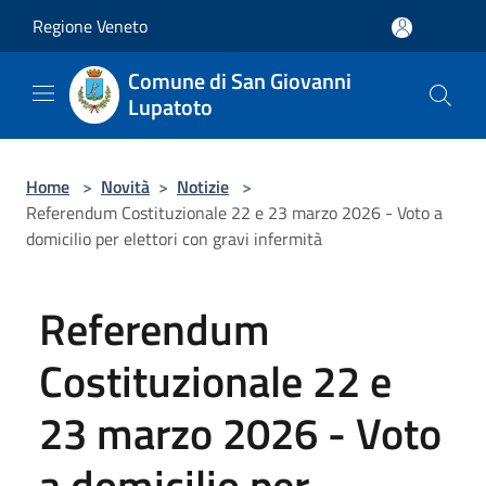
Salta al contenuto principale
Regione Veneto
Comune di San Giovanni
Lupatoto
Home
>
Novità
>
Notizie
>
Referendum Costituzionale 22 e 23 marzo 2026 - Voto a
domicilio per elettori con gravi infermità
Referendum
Costituzionale 22 e
23 marzo 2026 - Voto
a domicilio per