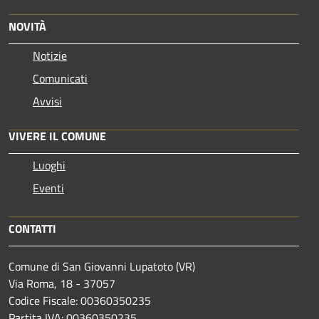
NOVITÀ
Notizie
Comunicati
Avvisi
VIVERE IL COMUNE
Luoghi
Eventi
CONTATTI
Comune di San Giovanni Lupatoto (VR)
Via Roma, 18 - 37057
Codice Fiscale: 00360350235
Partita IVA: 00360350235