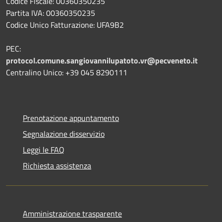
Codice Fiscale: 00360350235
Partita IVA: 00360350235
Codice Unico Fatturazione: UFA9B2
PEC:
protocol.comune.sangiovannilupatoto.vr@pecveneto.it
Centralino Unico: +39 045 8290111
Prenotazione appuntamento
Segnalazione disservizio
Leggi le FAQ
Richiesta assistenza
Amministrazione trasparente