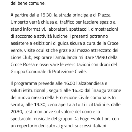
del bene comune.
A partire dalle 15.30, la strada principale di Piazza
Umberto verrà chiusa al traffico per lasciare spazio a
stand informativi, laboratori, spettacoli, dimostrazioni
di soccorso e attività ludiche. I presenti potranno
assistere a esibizioni di guida sicura a cura della Croce
Verde, visite oculistiche grazie al mezzo attrezzato dei
Lions Club, esplorare l’ambulanza militare VM90 della
Croce Rossa e osservare le esercitazioni con droni del
Gruppo Comunale di Protezione Civile.
Il programma prevede alle 16.00 l’alzabandiera e i
saluti istituzionali, seguiti alle 16.30 dall’inaugurazione
del nuovo mezzo della Protezione Civile comunale. In
serata, alle 19.30, cena aperta a tutti i cittadini e, dalle
20.30, testimonianze sul valore del dono e lo
spettacolo musicale del gruppo Da Fogo Evolution, con
un repertorio dedicato ai grandi successi italiani.