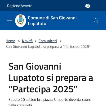
Salta al contenuto principale
Regione Veneto
Comune di San Giovanni
Lupatoto
Home
>
Novità
>
Comunicati
>
San Giovanni Lupatoto si prepara a “Partecipa 2025”
San Giovanni
Lupatoto si prepara a
“Partecipa 2025”
Sabato 20 settembre piazza Umberto diventa cuore
della comunità